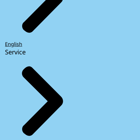
English
Service