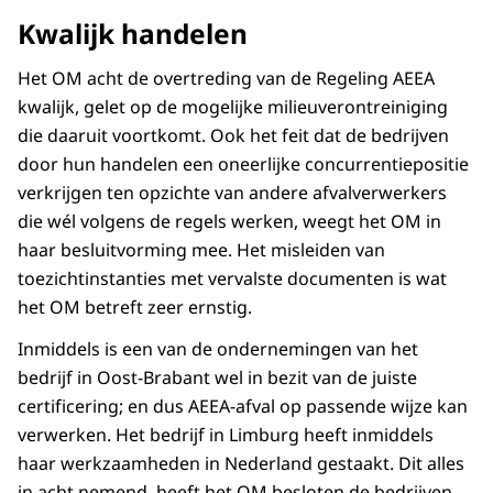
Kwalijk handelen
Het OM acht de overtreding van de Regeling AEEA
kwalijk, gelet op de mogelijke milieuverontreiniging
die daaruit voortkomt. Ook het feit dat de bedrijven
door hun handelen een oneerlijke concurrentiepositie
verkrijgen ten opzichte van andere afvalverwerkers
die wél volgens de regels werken, weegt het OM in
haar besluitvorming mee. Het misleiden van
toezichtinstanties met vervalste documenten is wat
het OM betreft zeer ernstig.
Inmiddels is een van de ondernemingen van het
bedrijf in Oost-Brabant wel in bezit van de juiste
certificering; en dus AEEA-afval op passende wijze kan
verwerken. Het bedrijf in Limburg heeft inmiddels
haar werkzaamheden in Nederland gestaakt. Dit alles
in acht nemend, heeft het OM besloten de bedrijven