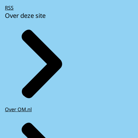
RSS
Over deze site
Over OM.nl