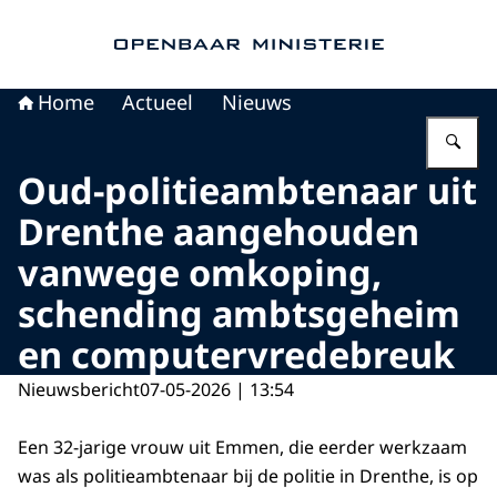
Naar de homepage van Openbaar Ministerie
Home
Actueel
Nieuws
Vu
Oud-politieambtenaar uit
Drenthe aangehouden
vanwege omkoping,
schending ambtsgeheim
en computervredebreuk
Nieuwsbericht
07-05-2026 | 13:54
Een 32-jarige vrouw uit Emmen, die eerder werkzaam
was als politieambtenaar bij de politie in Drenthe, is op