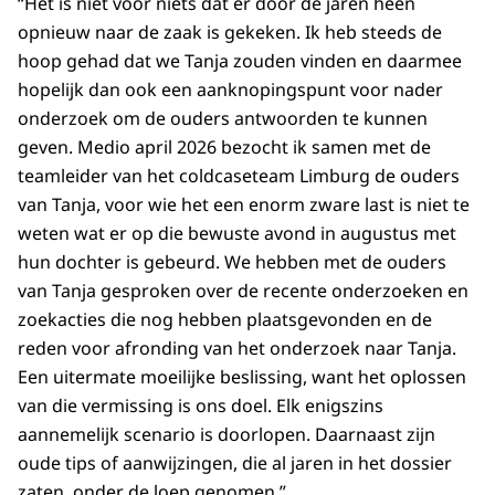
“Het is niet voor niets dat er door de jaren heen
opnieuw naar de zaak is gekeken. Ik heb steeds de
hoop gehad dat we Tanja zouden vinden en daarmee
hopelijk dan ook een aanknopingspunt voor nader
onderzoek om de ouders antwoorden te kunnen
geven. Medio april 2026 bezocht ik samen met de
teamleider van het coldcaseteam Limburg de ouders
van Tanja, voor wie het een enorm zware last is niet te
weten wat er op die bewuste avond in augustus met
hun dochter is gebeurd. We hebben met de ouders
van Tanja gesproken over de recente onderzoeken en
zoekacties die nog hebben plaatsgevonden en de
reden voor afronding van het onderzoek naar Tanja.
Een uitermate moeilijke beslissing, want het oplossen
van die vermissing is ons doel. Elk enigszins
aannemelijk scenario is doorlopen. Daarnaast zijn
oude tips of aanwijzingen, die al jaren in het dossier
zaten, onder de loep genomen.”