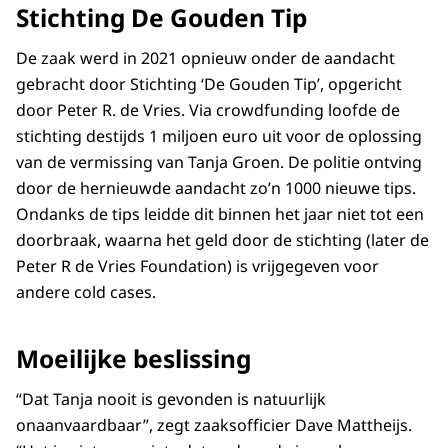
Stichting De Gouden Tip
De zaak werd in 2021 opnieuw onder de aandacht
gebracht door Stichting ‘De Gouden Tip’, opgericht
door Peter R. de Vries. Via crowdfunding loofde de
stichting destijds 1 miljoen euro uit voor de oplossing
van de vermissing van Tanja Groen. De politie ontving
door de hernieuwde aandacht zo’n 1000 nieuwe tips.
Ondanks de tips leidde dit binnen het jaar niet tot een
doorbraak, waarna het geld door de stichting (later de
Peter R de Vries Foundation) is vrijgegeven voor
andere cold cases.
Moeilijke beslissing
“Dat Tanja nooit is gevonden is natuurlijk
onaanvaardbaar”, zegt zaaksofficier Dave Mattheijs.