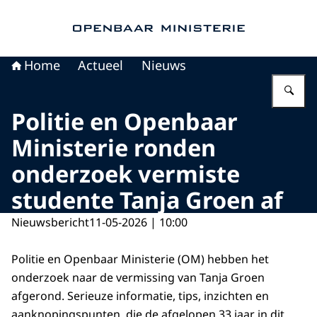
Naar de homepage van Openbaar Ministerie
Home
Actueel
Nieuws
Vu
Politie en Openbaar
Ministerie ronden
onderzoek vermiste
studente Tanja Groen af
Nieuwsbericht
11-05-2026 | 10:00
Politie en Openbaar Ministerie (OM) hebben het
onderzoek naar de vermissing van Tanja Groen
afgerond. Serieuze informatie, tips, inzichten en
aanknopingspunten, die de afgelopen 33 jaar in dit