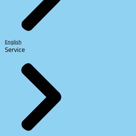
English
Service