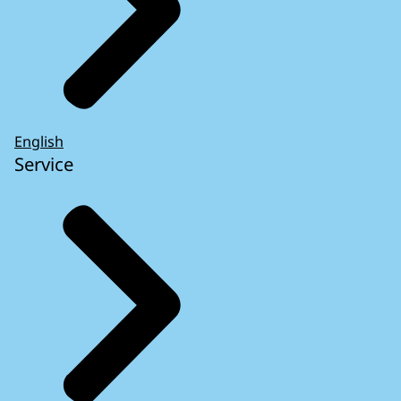
English
Service