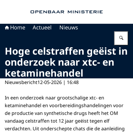
Naar de homepage van Openbaar Ministerie
Home
Actueel
Nieuws
Vu
Hoge celstraffen geëist in
onderzoek naar xtc- en
ketaminehandel
Nieuwsbericht
12-05-2026 | 16:48
In een onderzoek naar grootschalige xtc- en
ketaminehandel en voorbereidingshandelingen voor
de productie van synthetische drugs heeft het OM
vandaag celstraffen tot 12 jaar geëist tegen elf
verdachten. Uit onderschepte chats die de aanleiding