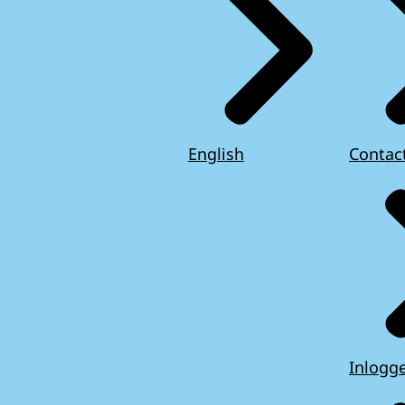
English
Contac
Inlogg