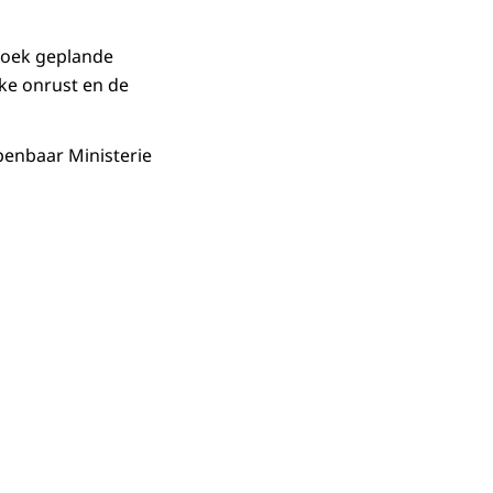
rzoek geplande
ke onrust en de
penbaar Ministerie