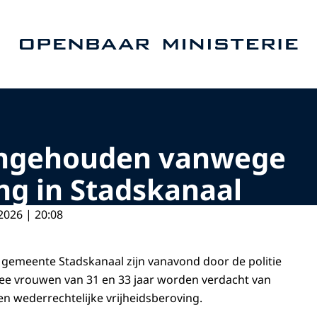
Naar de homepage van Openbaar Ministerie
ngehouden vanwege
ng in Stadskanaal
2026 | 20:08
gemeente Stadskanaal zijn vanavond door de politie
e vrouwen van 31 en 33 jaar worden verdacht van
n wederrechtelijke vrijheidsberoving.