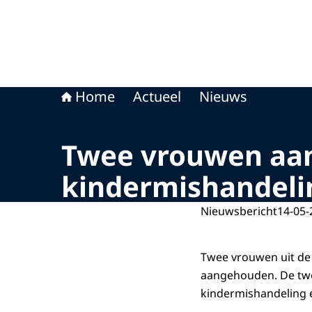
Home
Actueel
Nieuws
Twee vrouwen aa
kindermishandeli
Nieuwsbericht
14-05-
Twee vrouwen uit de 
aangehouden. De twe
kindermishandeling e