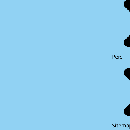
Pers
Sitema