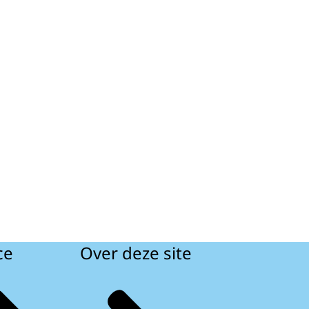
ce
Over deze site