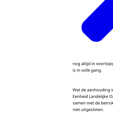
nog altijd in voorlo
is in volle gang.
Wat de aanhouding in
Eenheid Landelijke Op
samen met de betrok
niet uitgesloten.