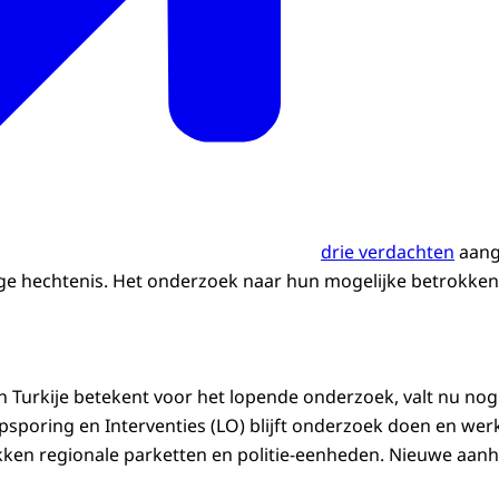
drie verdachten
aange
pige hechtenis. Het onderzoek naar hun mogelijke betrokken
 Turkije betekent voor het lopende onderzoek, valt nu nog 
sporing en Interventies (LO) blijft onderzoek doen en werk
ken regionale parketten en politie-eenheden. Nieuwe aa