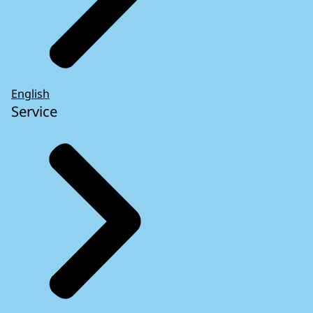
English
Service