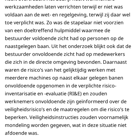
werkzaamheden laten verrichten terwijl er niet was
voldaan aan de wet- en regelgeving, terwijl zij daar wel
toe verplicht was. Zo was de stapelaar niet voorzien
van een doeltreffend hulpmiddel waarmee de
bestuurder voldoende zicht had op personen op de
naastgelegen baan. Uit het onderzoek blijkt ook dat de
bestuurder onvoldoende zicht had op medewerkers
die zich in de directe omgeving bevonden. Daarnaast
waren de risico’s van het gelijktijdig werken met
meerdere machines op naast elkaar gelegen banen
onvoldoende opgenomen in de verplichte risico-
inventarisatie en -evaluatie (RI&E) en zouden
werknemers onvoldoende zijn geïnformeerd over de
veiligheidsrisico’s en de maatregelen om die risico’s te
beperken. Veiligheidsinstructies zouden voornamelijk
mondeling worden gegeven, wat in deze situatie niet
afdoende was.