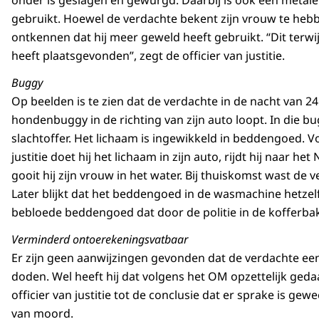
onder is geslagen en gewurgd. Daarbij is ook een metal
gebruikt. Hoewel de verdachte bekent zijn vrouw te hebbe
ontkennen dat hij meer geweld heeft gebruikt. “Dit terwi
heeft plaatsgevonden”, zegt de officier van justitie.
Buggy
Op beelden is te zien dat de verdachte in de nacht van 2
hondenbuggy in de richting van zijn auto loopt. In die bu
slachtoffer. Het lichaam is ingewikkeld in beddengoed. Vo
justitie doet hij het lichaam in zijn auto, rijdt hij naar h
gooit hij zijn vrouw in het water. Bij thuiskomst wast de
Later blijkt dat het beddengoed in de wasmachine hetzelfd
bebloede beddengoed dat door de politie in de kofferba
Verminderd ontoerekeningsvatbaar
Er zijn geen aanwijzingen gevonden dat de verdachte een
doden. Wel heeft hij dat volgens het OM opzettelijk ge
officier van justitie tot de conclusie dat er sprake is gew
van moord.