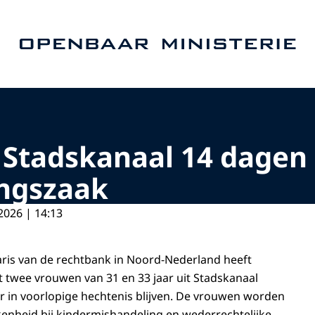
Naar de homepage van Openbaar Ministerie
Stadskanaal 14 dagen 
ngszaak
2026 | 14:13
ris van de rechtbank in Noord-Nederland heeft
 twee vrouwen van 31 en 33 jaar uit Stadskanaal
r in voorlopige hechtenis blijven. De vrouwen worden
enheid bij kindermishandeling en wederrechtelijke