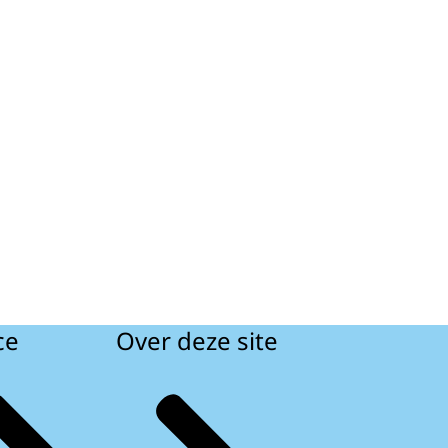
ce
Over deze site