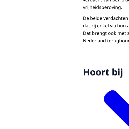
vrijheidsberoving.
De beide verdachten 
dat zij enkel via h
Dat brengt ook met z
Nederland terughoud
Hoort bij