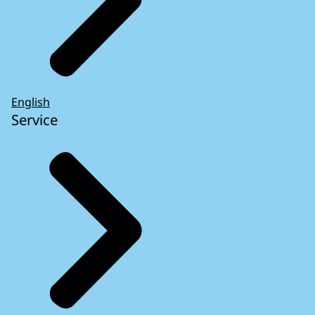
English
Service