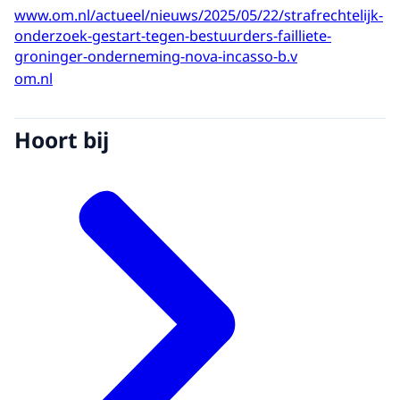
www.om.nl/actueel/nieuws/2025/05/22/strafrechtelijk-
onderzoek-gestart-tegen-bestuurders-failliete-
groninger-onderneming-nova-incasso-b.v
om.nl
Hoort bij