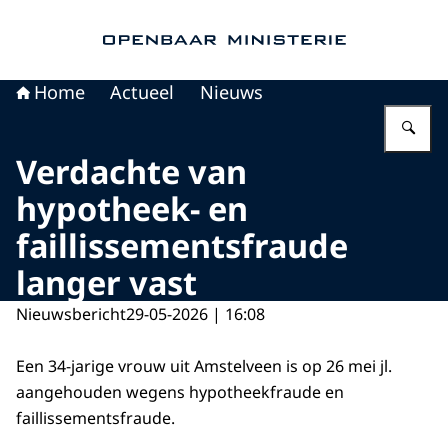
Naar de homepage van Openbaar Ministerie
Home
Actueel
Nieuws
Vu
Verdachte van
hypotheek- en
faillissementsfraude
langer vast
Nieuwsbericht
29-05-2026 | 16:08
Een 34-jarige vrouw uit Amstelveen is op 26 mei jl.
aangehouden wegens hypotheekfraude en
faillissementsfraude.