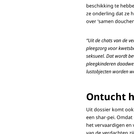
beschikking te hebbe
ze onderling dat ze 
over ‘samen douchen’
“Uit de chats van de v
pleegzorg voor kwetsb
seksueel. Dat wordt be
pleegkinderen daadwerk
lustobjecten worden w
Ontucht 
Uit dossier komt oo
een shar-pei. Omdat 
het vervaardigen en 
van de verdachten zi