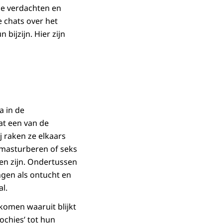
de verdachten en
e chats over het
bijzijn. Hier zijn
a in de
at een van de
j raken ze elkaars
 masturberen of seks
en zijn. Ondertussen
ngen als ontucht en
l.
ekomen waaruit blijkt
ochies’ tot hun