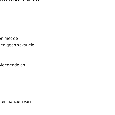
en met de
lden geen seksuele
nvloedende en
 ten aanzien van