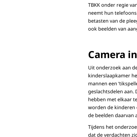
TBKK onder regie van
neemt hun telefoons i
betasten van de pleeg
ook beelden van aan
Camera i
Uit onderzoek aan de
kinderslaapkamer he
mannen een ‘tikspell
geslachtsdelen aan. 
hebben met elkaar te
worden de kinderen o
de beelden daarvan a
Tijdens het onderzoek
dat de verdachten zi