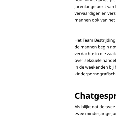
jarenlange bezit van
vervaardigen en vers
mannen ook van het 
Het Team Bestrijdin
de mannen begin nov
verdachte in die za
over seksuele hande
in de weekenden bij 
kinderpornografische
Chatgesp
Als blijkt dat de tw
twee minderjarige j