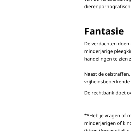
dierenpornografisch
Fantasie
De verdachten doen 
minderjarige pleegkin
handelingen te zien z
Naast de celstraffen
vrijheidsbeperkende
De rechtbank doet o
**Heb je vragen of m
minderjarigen of kin
(https://preventielijn.