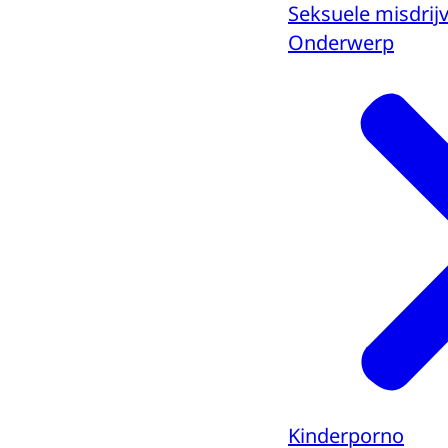
Seksuele misdrij
Onderwerp
Kinderporno