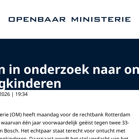
Naar de homepage van Openbaar Ministerie
en in onderzoek naar o
egkinderen
2026 | 19:34
erie (OM) heeft maandag voor de rechtbank Rotterdam
r waarvan één jaar voorwaardelijk geëist tegen twee 33-
n Bosch. Het echtpaar staat terecht voor ontucht met
egkinderen. Daarnaast wordt het stel verdacht van het