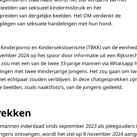
 beelden van seksueel kindermisbruik en het
preiden van dergelijke beelden. Het OM verdenkt de
plegen van seksuele handelingen met hun hond.
g Kinderporno en Kindersekstoerisme (TBKK) van de eenhei
ember 2024 op het spoor door informatie uit een Rijksre
ak zou met een van de twee 33-jarige mannen via Whatsapp
lingen met twee minderjarige jongens. Het zou gaan om tw
het echtpaar zouden verblijven. In deze chatgesprekken zij
 beelden, zoals naaktfoto’s, van de jongens gedeeld.
rekken
ee mannen inderdaad sinds september 2023 als pleegouders
ongens ontvangen, wordt het stel op 8 november 2024 aan