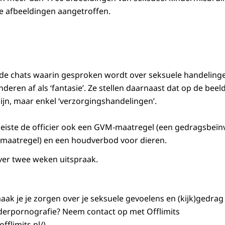
e afbeeldingen aangetroffen.
de chats waarin gesproken wordt over seksuele handeling
deren af als ‘fantasie’. Ze stellen daarnaast dat op de bee
ijn, maar enkel ‘verzorgingshandelingen’.
, eiste de officier ook een GVM-maatregel (een gedragsbeï
 maatregel) en een houdverbod voor dieren.
ver twee weken uitspraak.
aak je je zorgen over je seksuele gevoelens en (kijk)gedrag
derpornografie? Neem contact op met Offlimits
offlimits.nl/)