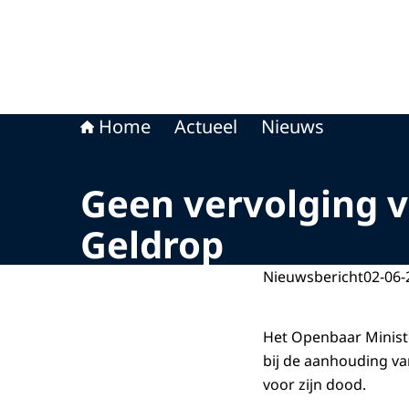
Home
Actueel
Nieuws
Geen vervolging v
Geldrop
Nieuwsbericht
02-06-
Het Openbaar Ministe
bij de aanhouding va
voor zijn dood.