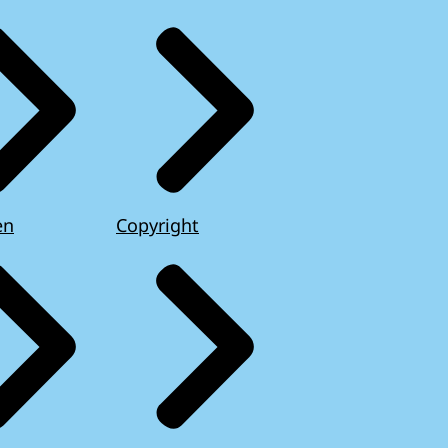
en
Copyright