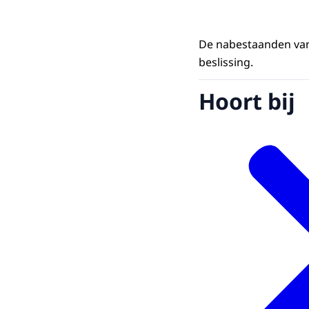
De nabestaanden van
beslissing.
Hoort bij