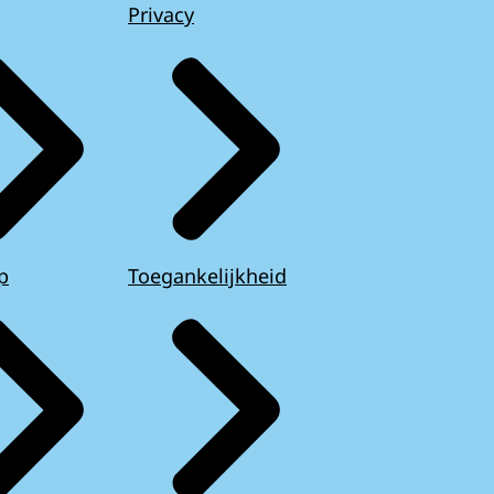
Privacy
p
Toegankelijkheid