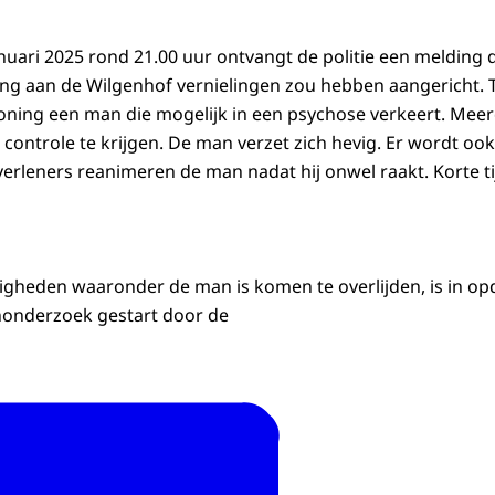
nuari 2025 rond 21.00 uur ontvangt de politie een melding
ing aan de Wilgenhof vernielingen zou hebben aangericht. T
oning een man die mogelijk in een psychose verkeert. Mee
ontrole te krijgen. De man verzet zich hevig. Er wordt o
rleners reanimeren de man nadat hij onwel raakt. Korte tijd
gheden waaronder de man is komen te overlijden, is in opd
tenonderzoek gestart door de