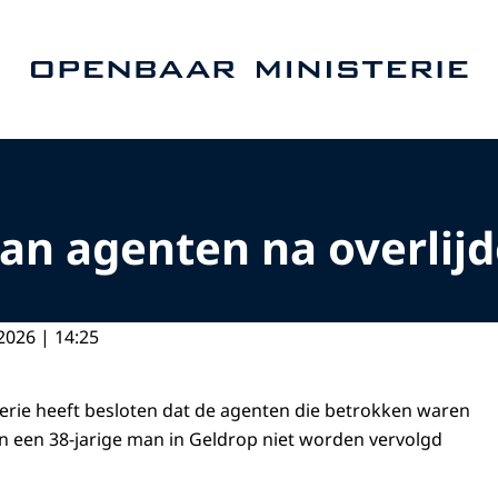
Naar de homepage van Openbaar Ministerie
an agenten na overlij
2026 | 14:25
rie heeft besloten dat de agenten die betrokken waren
n een 38-jarige man in Geldrop niet worden vervolgd