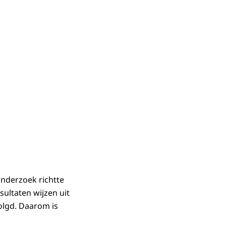
onderzoek richtte
sultaten wijzen uit
olgd. Daarom is