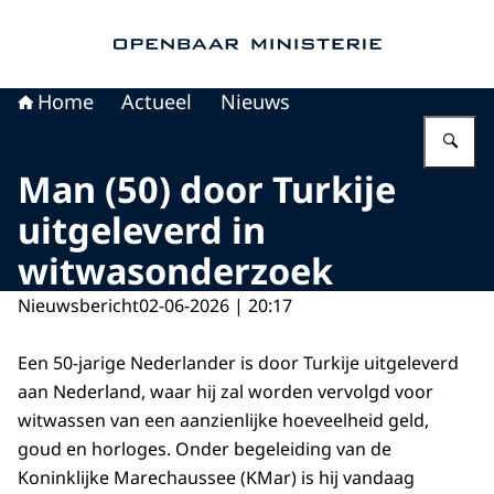
Naar de homepage van Openbaar Ministerie
Home
Actueel
Nieuws
Vu
Man (50) door Turkije
uitgeleverd in
witwasonderzoek
Nieuwsbericht
02-06-2026 | 20:17
Een 50-jarige Nederlander is door Turkije uitgeleverd
aan Nederland, waar hij zal worden vervolgd voor
witwassen van een aanzienlijke hoeveelheid geld,
goud en horloges. Onder begeleiding van de
Koninklijke Marechaussee (KMar) is hij vandaag