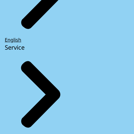
English
Service