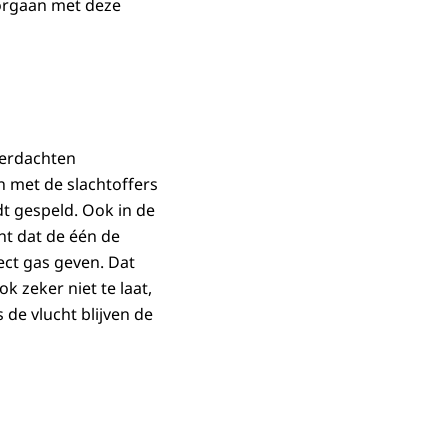
orgaan met deze
verdachten
en met de slachtoffers
t gespeld. Ook in de
nt dat de één de
ect gas geven. Dat
k zeker niet te laat,
 de vlucht blijven de