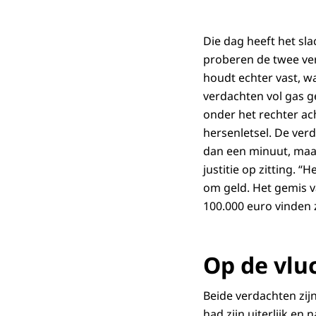
Die dag heeft het sl
proberen de twee ver
houdt echter vast, wa
verdachten vol gas ge
onder het rechter ach
hersenletsel. De verd
dan een minuut, maar
justitie op zitting. 
om geld. Het gemis v
100.000 euro vinden z
Op de vlu
Beide verdachten zij
had zijn uiterlijk e