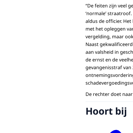
“De feiten zijn veel
‘normale’ straatroof
aldus de officier. He
met het opleggen van
vergelding, maar ook 
Naast gekwalificeerd
aan valsheid in gesch
de ernst en de veelh
gevangenisstraf van 
ontnemingsvordering 
schadevergoedingsvor
De rechter doet naar 
Hoort bij