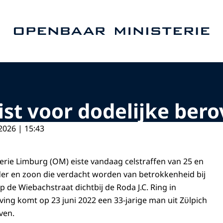
Naar de homepage van Openbaar Ministerie
ëist voor dodelijke ber
2026 | 15:43
rie Limburg (OM) eiste vandaag celstraffen van 25 en
der en zoon die verdacht worden van betrokkenheid bij
 de Wiebachstraat dichtbij de Roda J.C. Ring in
ving komt op 23 juni 2022 een 33-jarige man uit Zϋlpich
ven.