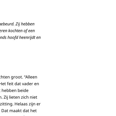
 gebeurd. Zij hebben
deren kochten of een
nds hoofd heenrijdt en
chten groot. “Alleen
Het feit dat vader en
t hebben beide
Zij lieten zich niet
itting. Helaas zijn er
n. Dat maakt dat het