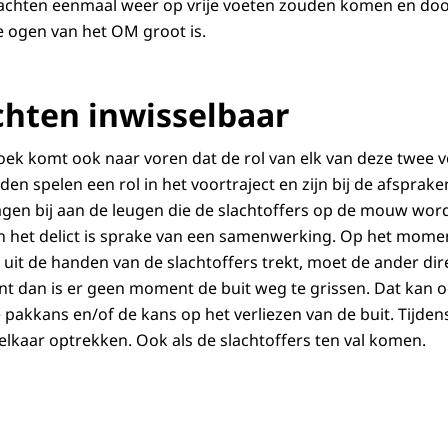
rdachten eenmaal weer op vrije voeten zouden komen en do
de ogen van het OM groot is.
chten inwisselbaar
zoek komt ook naar voren dat de rol van elk van deze twee 
den spelen een rol in het voortraject en zijn bij de afsprak
gen bij aan de leugen die de slachtoffers op de mouw word
an het delict is sprake van een samenwerking. Op het mome
 uit de handen van de slachtoffers trekt, moet de ander dir
nt dan is er geen moment de buit weg te grissen. Dat kan oo
pakkans en/of de kans op het verliezen van de buit. Tijdens
elkaar optrekken. Ook als de slachtoffers ten val komen.
n