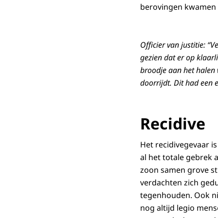
berovingen kwamen oo
Officier van justitie: 
gezien dat er op klaar
broodje aan het halen
doorrijdt. Dit had een
Recidive
Het recidivegevaar is
al het totale gebrek 
zoon samen grove str
verdachten zich gedur
tegenhouden. Ook niet 
nog altijd legio mens