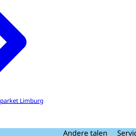
parket Limburg
Andere talen
Servi