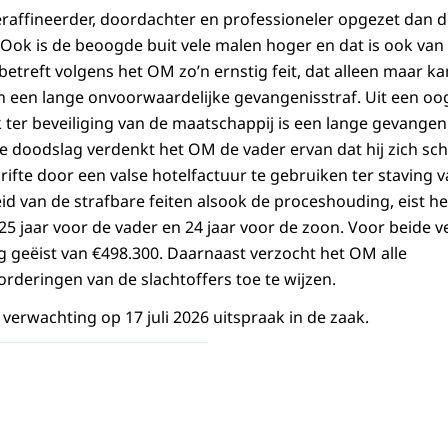
 geraffineerder, doordachter en professioneler opgezet dan
. Ook is de beoogde buit vele malen hoger en dat is ook van
t betreft volgens het OM zo’n ernstig feit, dat alleen maar 
 een lange onvoorwaardelijke gevangenisstraf. Uit een oo
ter beveiliging van de maatschappij is een lange gevangenis
e doodslag verdenkt het OM de vader ervan dat hij zich sc
rifte door een valse hotelfactuur te gebruiken ter staving van
eid van de strafbare feiten alsook de proceshouding, eist 
25 jaar voor de vader en 24 jaar voor de zoon. Voor beide 
geëist van €498.300. Daarnaast verzocht het OM alle
deringen van de slachtoffers toe te wijzen.
verwachting op 17 juli 2026 uitspraak in de zaak.