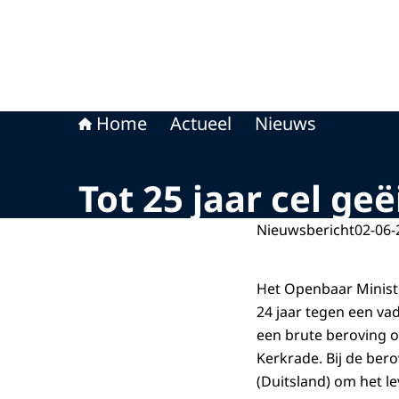
Home
Actueel
Nieuws
Tot 25 jaar cel ge
Nieuwsbericht
02-06-
Het Openbaar Ministe
24 jaar tegen een va
een brute beroving op
Kerkrade. Bij de bero
(Duitsland) om het le