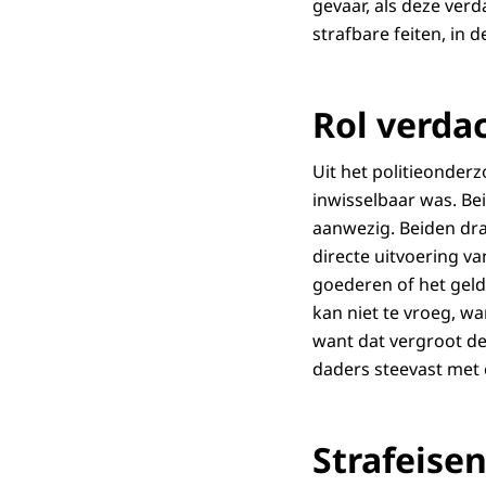
gevaar, als deze ve
strafbare feiten, in 
Rol verda
Uit het politieonder
inwisselbaar was. Bei
aanwezig. Beiden dra
directe uitvoering v
goederen of het geld
kan niet te vroeg, wa
want dat vergroot de 
daders steevast met 
Strafeise