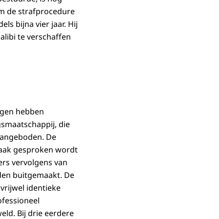
om de strafprocedure
 bijna vier jaar. Hij
alibi te verschaffen
ingen hebben
smaatschappij, die
 aangeboden. De
 vaak gesproken wordt
ers vervolgens van
den buitgemaakt. De
vrijwel identieke
ofessioneel
eld. Bij drie eerdere