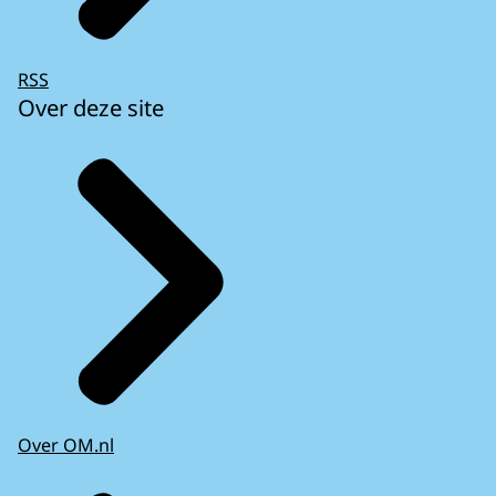
RSS
Over deze site
Over OM.nl