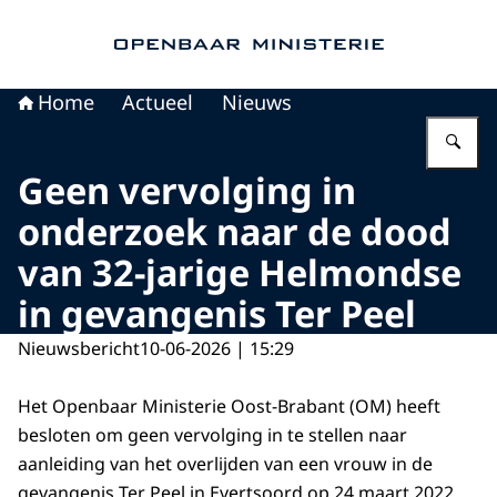
Naar de homepage van Openbaar Ministerie
Home
Actueel
Nieuws
Vu
Geen vervolging in
onderzoek naar de dood
van 32-jarige Helmondse
in gevangenis Ter Peel
Nieuwsbericht
10-06-2026 | 15:29
Het Openbaar Ministerie Oost-Brabant (OM) heeft
besloten om geen vervolging in te stellen naar
aanleiding van het overlijden van een vrouw in de
gevangenis Ter Peel in Evertsoord op 24 maart 2022.