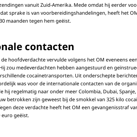
endingen vanuit Zuid-Amerika. Mede omdat hij eerder voor 
dat sprake is van voorbereidingshandelingen, heeft het O
 30 maanden tegen hem geëist.
onale contacten
n de hoofdverdachte vervulde volgens het OM eveneens een 
 Hij zou medeverdachten hebben aangestuurd en geïnstruee
rschillende cocaïnetransporten. Uit onderschepte berichten
rdelijk was voor de internationale contacten van de organi
e hij regelmatig naar onder meer Colombia, Dubai, Spanje, 
uw betrokken zijn geweest bij de smokkel van 325 kilo cocaï
 Tegen deze verdachte heeft het OM een gevangenisstraf v
 euro geëist.