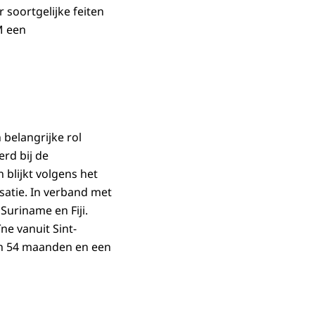
soortgelijke feiten
M een
belangrijke rol
rd bij de
 blijkt volgens het
satie. In verband met
Suriname en Fiji.
ne vanuit Sint-
an 54 maanden en een