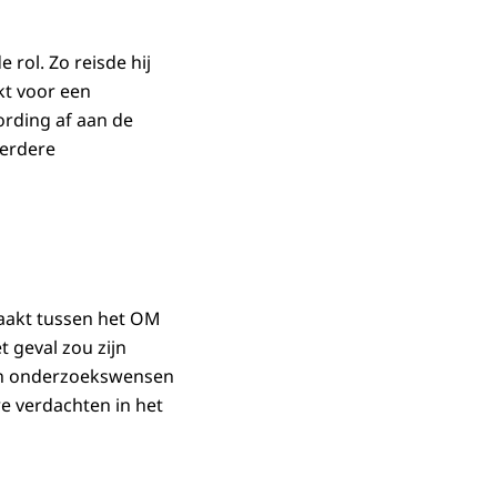
rol. Zo reisde hij
kt voor een
ording af aan de
eerdere
maakt tussen het OM
 geval zou zijn
van onderzoekswensen
e verdachten in het