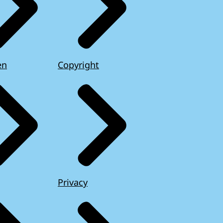
en
Copyright
Privacy