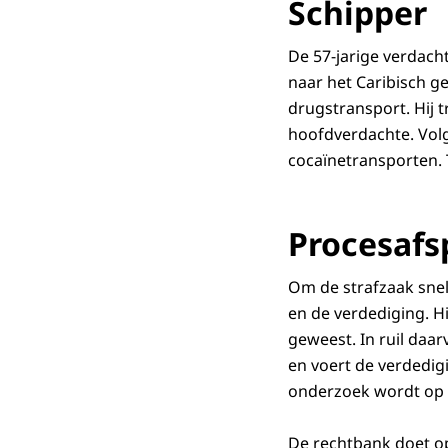
Schipper
De 57-jarige verdacht
naar het Caribisch g
drugstransport. Hij 
hoofdverdachte. Vol
cocaïnetransporten. 
Procesafs
Om de strafzaak snel
en de verdediging. H
geweest. In ruil daa
en voert de verdedig
onderzoek wordt op 
De rechtbank doet op 