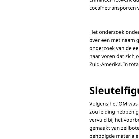
cocaïnetransporten v
Het onderzoek onder 
over een met naam ge
onderzoek van de ee
naar voren dat zich 
Zuid-Amerika. In tot
Sleutelfi
Volgens het OM was e
zou leiding hebben 
vervuld bij het voor
gemaakt van zeilbote
benodigde materiale