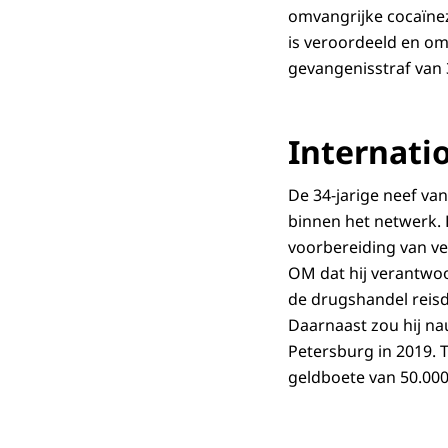
omvangrijke cocaïnez
is veroordeeld en om
gevangenisstraf van
Internati
De 34-jarige neef va
binnen het netwerk.
voorbereiding van ve
OM dat hij verantwoo
de drugshandel reisd
Daarnaast zou hij na
Petersburg in 2019.
geldboete van 50.000