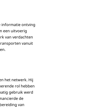
e informatie ontving
n een uitvoerig
erk van verdachten
transporten vanuit
en.
n het netwerk. Hij
inerende rol hebben
matig gebruik werd
inancierde de
bereiding van