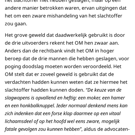
andere manier betrokken waren, ervan uitgingen dat
het om een zware mishandeling van het slachtoffer
zou gaan.
Het grove geweld dat daadwerkelijk gebruikt is door
de drie uitvoerders rekent het OM hen zwaar aan.
Anders dan de rechtbank vindt het OM in hoger
beroep dat de drie mannen die hebben geslagen, voor
poging doodslag moeten worden veroordeeld. Het
OM stelt dat er zoveel geweld is gebruikt dat de
verdachten hadden kunnen weten dat ze hiermee het
slachtoffer hadden kunnen doden.
“De
keuze van de
slagwapens is opvallend en heftig: een moker, een hamer
en een honkbalknuppel. Ieder normaal denkend mens kan
zich indenken dat een forse klap daarmee op een vitaal
lichaamsdeel of op het hoofd wel eens zware, mogelijk
fatale gevolgen zou kunnen hebben”
, aldus de advocaten-