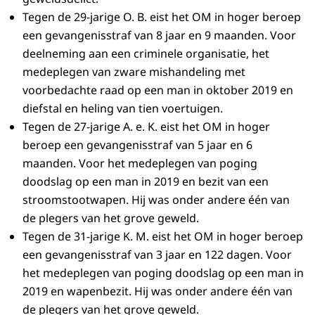
Tegen de 29-jarige O. B. eist het OM in hoger beroep
een gevangenisstraf van 8 jaar en 9 maanden. Voor
deelneming aan een criminele organisatie, het
medeplegen van zware mishandeling met
voorbedachte raad op een man in oktober 2019 en
diefstal en heling van tien voertuigen.
Tegen de 27-jarige A. e. K. eist het OM in hoger
beroep een gevangenisstraf van 5 jaar en 6
maanden. Voor het medeplegen van poging
doodslag op een man in 2019 en bezit van een
stroomstootwapen. Hij was onder andere één van
de plegers van het grove geweld.
Tegen de 31-jarige K. M. eist het OM in hoger beroep
een gevangenisstraf van 3 jaar en 122 dagen. Voor
het medeplegen van poging doodslag op een man in
2019 en wapenbezit. Hij was onder andere één van
de plegers van het grove geweld.