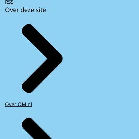
RSS
Over deze site
Over OM.nl