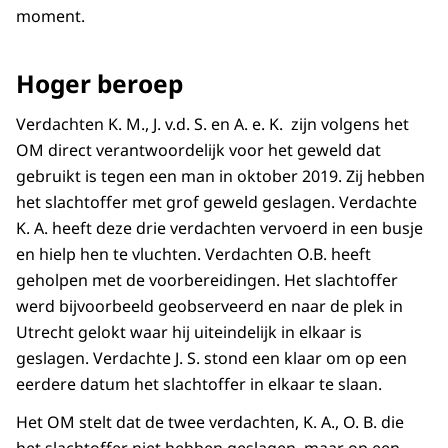
moment.
Hoger beroep
Verdachten K. M., J. v.d. S. en A. e. K. zijn volgens het
OM direct verantwoordelijk voor het geweld dat
gebruikt is tegen een man in oktober 2019. Zij hebben
het slachtoffer met grof geweld geslagen. Verdachte
K. A. heeft deze drie verdachten vervoerd in een busje
en hielp hen te vluchten. Verdachten O.B. heeft
geholpen met de voorbereidingen. Het slachtoffer
werd bijvoorbeeld geobserveerd en naar de plek in
Utrecht gelokt waar hij uiteindelijk in elkaar is
geslagen. Verdachte J. S. stond een klaar om op een
eerdere datum het slachtoffer in elkaar te slaan.
Het OM stelt dat de twee verdachten, K. A., O. B. die
het slachtoffer niet hebben geslagen, maar op een