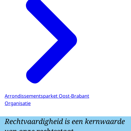
Arrondissementsparket Oost-Brabant
Organisatie
Rechtvaardigheid is een kernwaarde