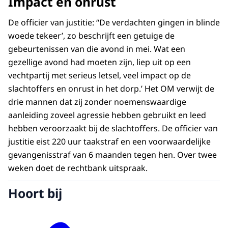
Impact en onrust
De officier van justitie: ‘‘De verdachten gingen in blinde
woede tekeer’, zo beschrijft een getuige de
gebeurtenissen van die avond in mei. Wat een
gezellige avond had moeten zijn, liep uit op een
vechtpartij met serieus letsel, veel impact op de
slachtoffers en onrust in het dorp.’ Het OM verwijt de
drie mannen dat zij zonder noemenswaardige
aanleiding zoveel agressie hebben gebruikt en leed
hebben veroorzaakt bij de slachtoffers. De officier van
justitie eist 220 uur taakstraf en een voorwaardelijke
gevangenisstraf van 6 maanden tegen hen. Over twee
weken doet de rechtbank uitspraak.
Hoort bij