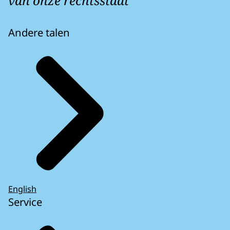
van onze rechtsstaat
Andere talen
English
Service