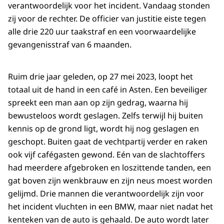
verantwoordelijk voor het incident. Vandaag stonden
zij voor de rechter. De officier van justitie eiste tegen
alle drie 220 uur taakstraf en een voorwaardelijke
gevangenisstraf van 6 maanden.
Ruim drie jaar geleden, op 27 mei 2023, loopt het
totaal uit de hand in een café in Asten. Een beveiliger
spreekt een man aan op zijn gedrag, waarna hij
bewusteloos wordt geslagen. Zelfs terwijl hij buiten
kennis op de grond ligt, wordt hij nog geslagen en
geschopt. Buiten gaat de vechtpartij verder en raken
ook vijf cafégasten gewond. Eén van de slachtoffers
had meerdere afgebroken en loszittende tanden, een
gat boven zijn wenkbrauw en zijn neus moest worden
gelijmd. Drie mannen die verantwoordelijk zijn voor
het incident vluchten in een BMW, maar niet nadat het
kenteken van de auto is gehaald. De auto wordt later