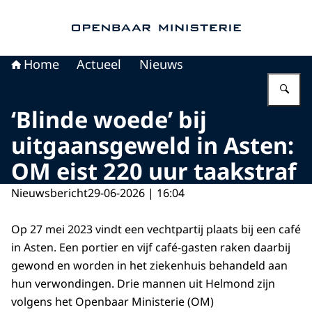
Naar de homepage van Openbaar Ministerie
Home
Actueel
Nieuws
Vu
‘Blinde woede’ bij
uitgaansgeweld in Asten:
OM eist 220 uur taakstraf
Nieuwsbericht
29-06-2026 | 16:04
Op 27 mei 2023 vindt een vechtpartij plaats bij een café
in Asten. Een portier en vijf café-gasten raken daarbij
gewond en worden in het ziekenhuis behandeld aan
hun verwondingen. Drie mannen uit Helmond zijn
volgens het Openbaar Ministerie (OM)