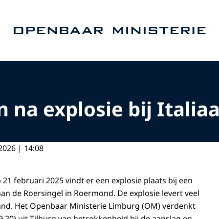
Naar de homepage van Openbaar Ministerie
n na explosie bij Itali
2026 | 14:08
 21 februari 2025 vindt er een explosie plaats bij een
aan de Roersingel in Roermond. De explosie levert veel
and. Het Openbaar Ministerie Limburg (OM) verdenkt
,20) uit Tilburg van betrokkenheid bij de aanslag en