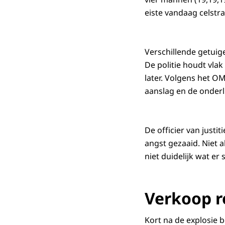
eiste vandaag celstr
Verschillende getuig
De politie houdt vla
later. Volgens het 
aanslag en de onderl
De officier van just
angst gezaaid. Niet a
niet duidelijk wat er
Verkoop r
Kort na de explosie 