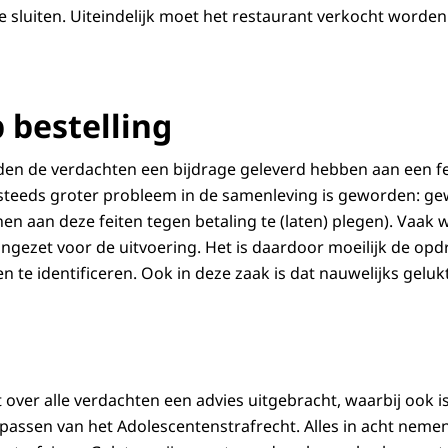
e sluiten. Uiteindelijk moet het restaurant verkocht word
 bestelling
en de verdachten een bijdrage geleverd hebben aan een 
steeds groter probleem in de samenleving is geworden: gew
en aan deze feiten tegen betaling te (laten) plegen). Vaak 
ngezet voor de uitvoering. Het is daardoor moeilijk de op
te identificeren. Ook in deze zaak is dat nauwelijks gelukt
t over alle verdachten een advies uitgebracht, waarbij ook 
passen van het Adolescentenstrafrecht. Alles in acht nem