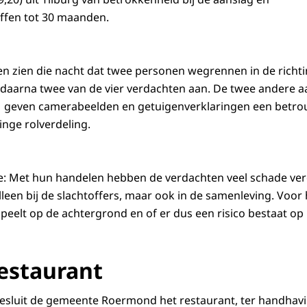
affen tot 30 maanden.
en zien die nacht dat twee personen wegrennen in de richti
k daarna twee van de vier verdachten aan. De twee andere
OM geven camerabeelden en getuigenverklaringen een betro
inge rolverdeling.
itie: Met hun handelen hebben de verdachten veel schade ve
lleen bij de slachtoffers, maar ook in de samenleving. Voor
 speelt op de achtergrond en of er dus een risico bestaat op
estaurant
besluit de gemeente Roermond het restaurant, ter handhav