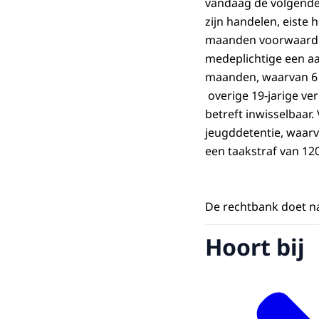
vandaag de volgende 
zijn handelen, eiste
maanden voorwaardeli
medeplichtige een aa
maanden, waarvan 6 
overige 19-jarige ver
betreft inwisselbaa
jeugddetentie, waarv
een taakstraf van 12
De rechtbank doet na
Hoort bij