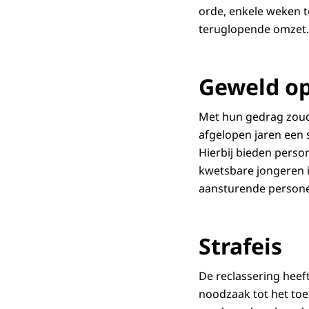
orde, enkele weken t
teruglopende omzet.
Geweld op
Met hun gedrag zoud
afgelopen jaren een 
Hierbij bieden person
kwetsbare jongeren i
aansturende personen 
Strafeis
De reclassering heef
noodzaak tot het toe