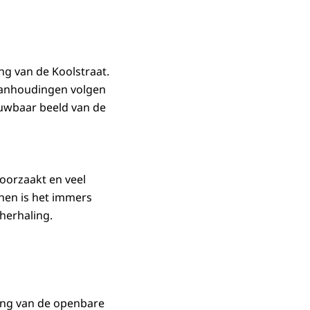
ng van de Koolstraat.
 aanhoudingen volgen
uwbaar beeld van de
roorzaakt en veel
 hen is het immers
 herhaling.
ing van de openbare