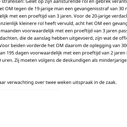
strafeisen: Gelet op zijn aansturende rol en gebrek verant
 het OM tegen de 19-jarige man een gevangenisstraf van 3
jk met een proeftijd van 3 jaren. Voor de 20-jarige verdach
nzienlijk kleinere rol heeft vervuld, acht het OM een gevan
maanden voorwaardelijk met een proeftijd van 3 jaren pa
dachten, die de aanslag hebben uitgevoerd, zijn wat de offic
r. Voor beiden vorderde het OM daarom de oplegging van 3
an 195 dagen voorwaardelijk met een proeftijd van 2 jaren
0 uren. Zij moeten volgens de deskundigen als minderjarig
ar verwachting over twee weken uitspraak in de zaak.