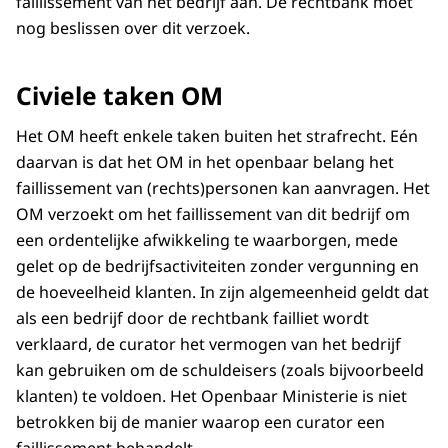
faillissement van het bedrijf aan. De rechtbank moet
nog beslissen over dit verzoek.
Civiele taken OM
Het OM heeft enkele taken buiten het strafrecht. Eén
daarvan is dat het OM in het openbaar belang het
faillissement van (rechts)personen kan aanvragen. Het
OM verzoekt om het faillissement van dit bedrijf om
een ordentelijke afwikkeling te waarborgen, mede
gelet op de bedrijfsactiviteiten zonder vergunning en
de hoeveelheid klanten. In zijn algemeenheid geldt dat
als een bedrijf door de rechtbank failliet wordt
verklaard, de curator het vermogen van het bedrijf
kan gebruiken om de schuldeisers (zoals bijvoorbeeld
klanten) te voldoen. Het Openbaar Ministerie is niet
betrokken bij de manier waarop een curator een
faillissement behandelt.