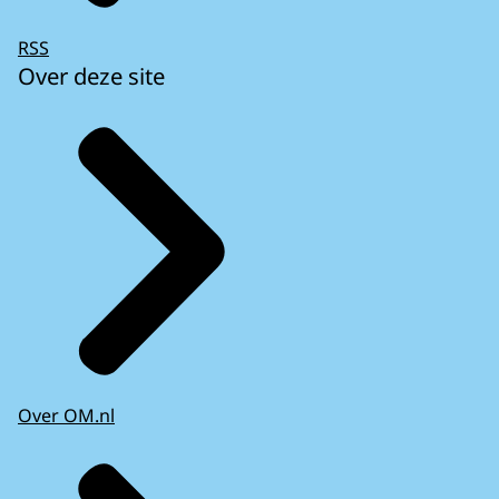
RSS
Over deze site
Over OM.nl