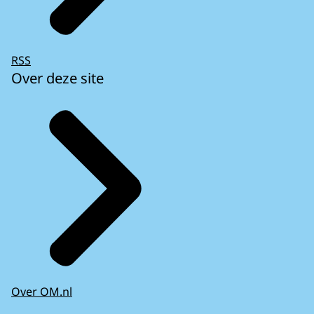
RSS
Over deze site
Over OM.nl