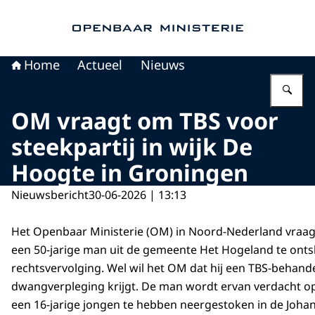
Naar de homepage van Openbaar Ministerie
Home
Actueel
Nieuws
Vu
OM vraagt om TBS voor
steekpartij in wijk De
Hoogte in Groningen
Nieuwsbericht
30-06-2026 | 13:13
Het Openbaar Ministerie (OM) in Noord-Nederland vraa
een 50-jarige man uit de gemeente Het Hogeland te ontsl
rechtsvervolging. Wel wil het OM dat hij een TBS-behand
dwangverpleging krijgt. De man wordt ervan verdacht o
een 16-jarige jongen te hebben neergestoken in de Johan 