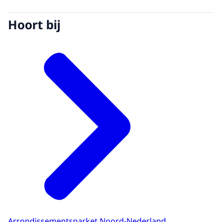
Hoort bij
Arrondissementsparket Noord-Nederland