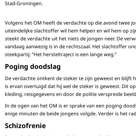
Stad-Groningen.
Volgens het OM heeft de verdachte op die avond twee j
uiteindelijke slachtoffer wil hem helpen en wil hem op zi
steekt de verdachte uit het niets de jongen neer. De ver
vandaag aanwezig is in de rechtszaal. Het slachtoffer onde
steekpartij: “Het hersteltraject is een lange weg.”
Poging doodslag
De verdachte ontkent de steker te zijn geweest en blijft he
is ervan overtuigd dat hij wel de steker is geweest. Dit 
kleding, reisgegevens en door de politie verspreide b
In de ogen van het OM is er sprake van een poging doodsla
enige minuten de beide jongens volgde. Verder is het ra
Schizofrenie