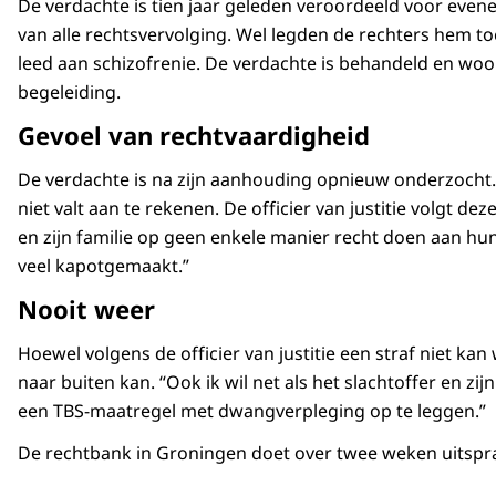
De verdachte is tien jaar geleden veroordeeld voor even
van alle rechtsvervolging. Wel legden de rechters hem t
leed aan schizofrenie. De verdachte is behandeld en woon
begeleiding.
Gevoel van rechtvaardigheid
De verdachte is na zijn aanhouding opnieuw onderzocht.
niet valt aan te rekenen. De officier van justitie volgt de
en zijn familie op geen enkele manier recht doen aan hu
veel kapotgemaakt.”
Nooit weer
Hoewel volgens de officier van justitie een straf niet k
naar buiten kan. “Ook ik wil net als het slachtoffer en z
een TBS-maatregel met dwangverpleging op te leggen.”
De rechtbank in Groningen doet over twee weken uitspr