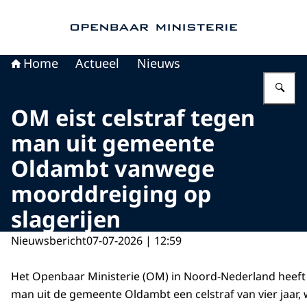
Naar de homepage van Openbaar Ministerie
Home
Actueel
Nieuws
Vu
OM eist celstraf tegen
man uit gemeente
Oldambt vanwege
moorddreiging op
slagerijen
Nieuwsbericht
07-07-2026 | 12:59
Het Openbaar Ministerie (OM) in Noord-Nederland heeft 
man uit de gemeente Oldambt een celstraf van vier jaar,