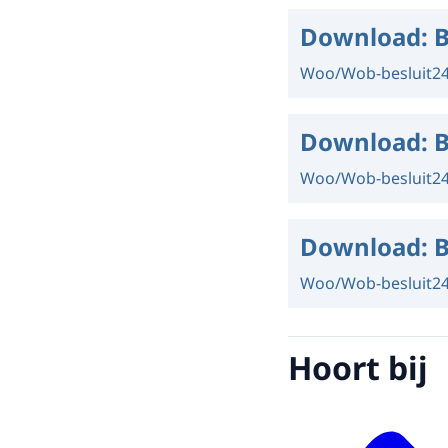
Download:
B
Woo/Wob-besluit
2
Download:
B
Woo/Wob-besluit
2
Download:
B
Woo/Wob-besluit
2
Hoort bij