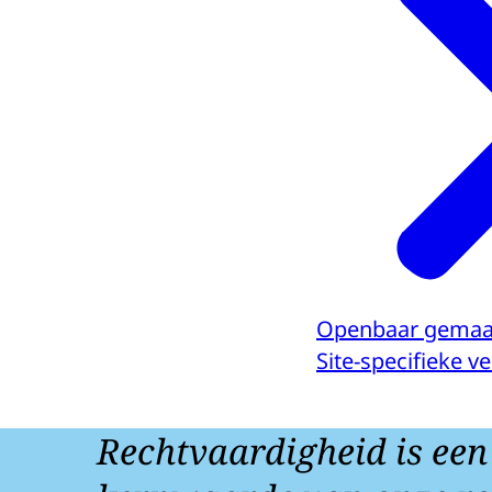
Openbaar gemaa
Site-specifieke 
Rechtvaardigheid is een