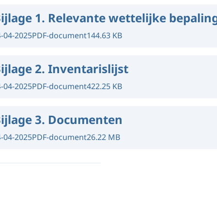
ijlage 1. Relevante wettelijke bepalin
4-04-2025
PDF-document
144.63 KB
ijlage 2. Inventarislijst
4-04-2025
PDF-document
422.25 KB
ijlage 3. Documenten
4-04-2025
PDF-document
26.22 MB