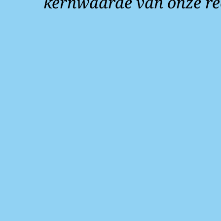
kernwaarde van onze re