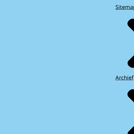
Sitema
Archief