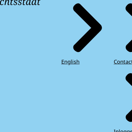
chtsstaat
English
Contac
Inlogg