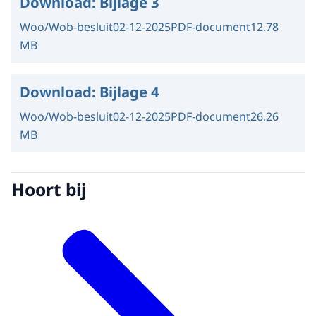
Download:
Bijlage 3
Woo/Wob-besluit
02-12-2025
PDF-document
12.78
MB
Download:
Bijlage 4
Woo/Wob-besluit
02-12-2025
PDF-document
26.26
MB
Hoort bij