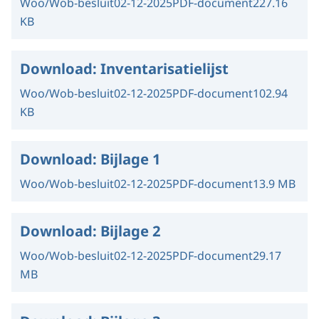
Woo/Wob-besluit
02-12-2025
PDF-document
227.16
KB
Download:
Inventarisatielijst
Woo/Wob-besluit
02-12-2025
PDF-document
102.94
KB
Download:
Bijlage 1
Woo/Wob-besluit
02-12-2025
PDF-document
13.9 MB
Download:
Bijlage 2
Woo/Wob-besluit
02-12-2025
PDF-document
29.17
MB