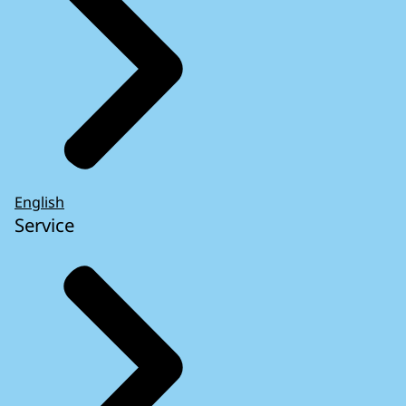
English
Service