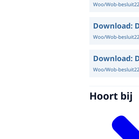
Woo/Wob-besluit
2
Download:
D
Woo/Wob-besluit
2
Download:
D
Woo/Wob-besluit
2
Hoort bij