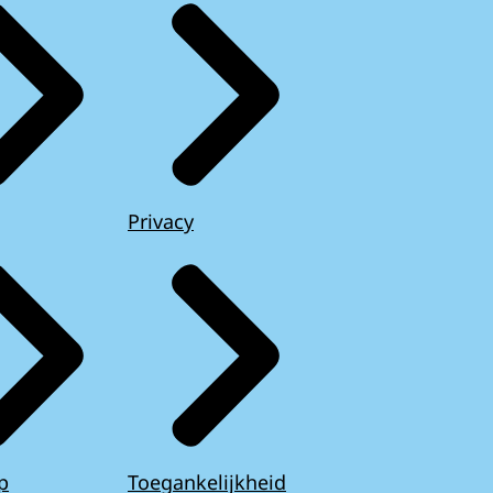
Privacy
p
Toegankelijkheid