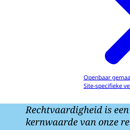
Openbaar gemaa
Site-specifieke 
Rechtvaardigheid is een
kernwaarde van onze re