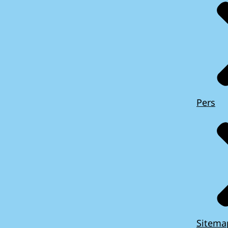
Pers
Sitema