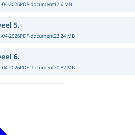
2-04-2026
PDF-document
17.6 MB
eel 5.
2-04-2026
PDF-document
23.24 MB
eel 6.
2-04-2026
PDF-document
20.82 MB