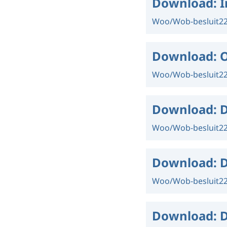
Download:
I
Woo/Wob-besluit
2
Download:
O
Woo/Wob-besluit
2
Download:
D
Woo/Wob-besluit
2
Download:
D
Woo/Wob-besluit
2
Download:
D