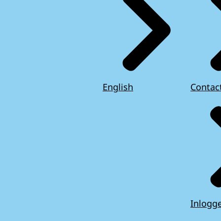
English
Contac
Inlogg