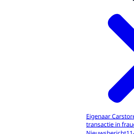
Eigenaar Carstore
transactie in fra
Nieuwsbericht
11