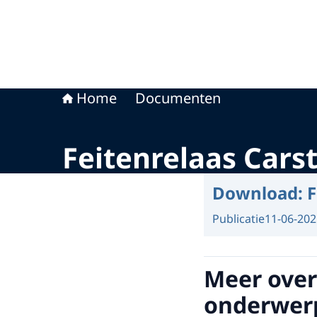
Home
Documenten
Feitenrelaas Carst
Download:
F
Publicatie
11-06-202
Meer over
onderwer