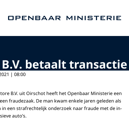
Naar de homepage van Openbaar Ministerie
B.V. betaalt transacti
2021 | 08:00
tore B.V. uit Oirschot heeft het Openbaar Ministerie een
n een fraudezaak. De man kwam enkele jaren geleden als
 in een strafrechtelijk onderzoek naar fraude met de in-
sieve auto’s.