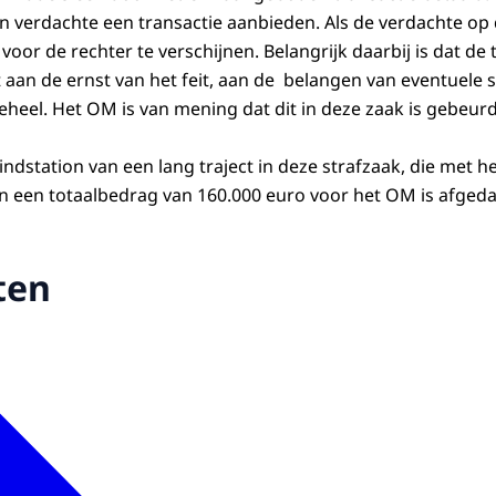
n verdachte een transactie aanbieden. Als de verdachte op 
voor de rechter te verschijnen. Belangrijk daarbij is dat de 
 aan de ernst van het feit, aan de belangen van eventuele s
eheel. Het OM is van mening dat dit in deze zaak is gebeurd
eindstation van een lang traject in deze strafzaak, die met h
n een totaalbedrag van 160.000 euro voor het OM is afged
ten