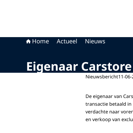
Home
Actueel
Nieuws
Eigenaar Carstore 
Nieuwsbericht
11-06-
De eigenaar van Cars
transactie betaald i
verdachte naar voren
en verkoop van exclu