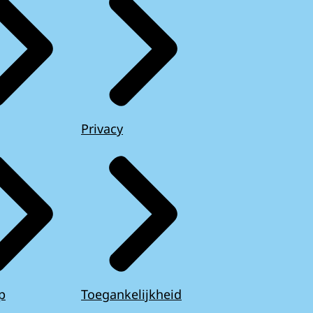
Privacy
p
Toegankelijkheid