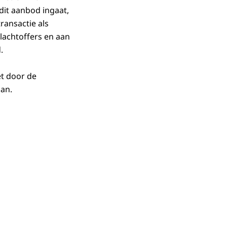
dit aanbod ingaat,
transactie als
lachtoffers en aan
.
et door de
aan.