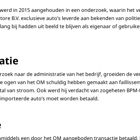
 werd in 2015 aangehouden in een onderzoek, waarin het 
re B.V. exclusieve auto’s leverde aan bekenden van politie 
ang bij hadden uit beeld te blijven als eigenaar of gebruik
atie
oek naar de administratie van het bedrijf, groeiden de v
 de ogen van het OM schuldig hebben gemaakt aan faillisse
fstal van stroom. Ook werd hij verdacht van zogeheten BPM-
eïmporteerde auto’s moet worden betaald.
e
inmiddels een door het OM aangeboden transactie betaald.