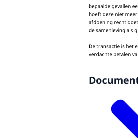
bepaalde gevallen ee
hoeft deze niet meer 
afdoening recht doet
de samenleving als g
De transactie is het 
verdachte betalen va
Documen