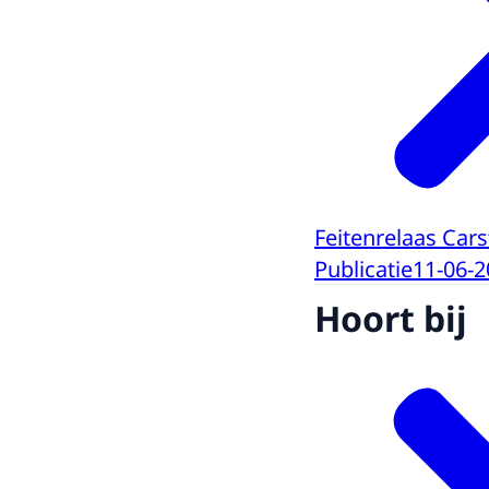
Feitenrelaas Cars
Publicatie
11-06-2
Hoort bij