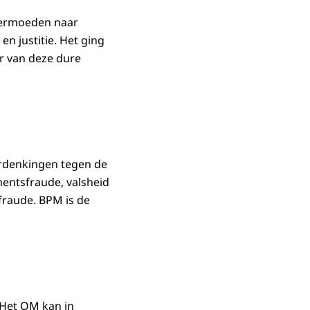
vermoeden naar
en justitie. Het ging
er van deze dure
erdenkingen tegen de
mentsfraude, valsheid
fraude. BPM is de
 Het OM kan in