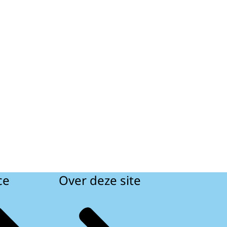
ce
Over deze site