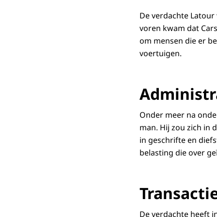
De verdachte Latour
voren kwam dat Carsto
om mensen die er bel
voertuigen.
Administr
Onder meer na onderz
man. Hij zou zich in
in geschrifte en die
belasting die over g
Transacti
De verdachte heeft 