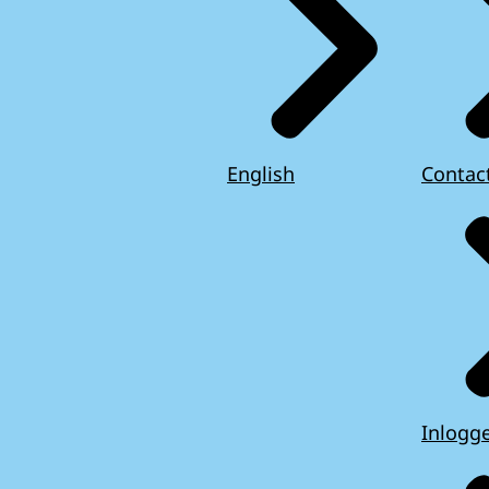
English
Contac
Inlogg