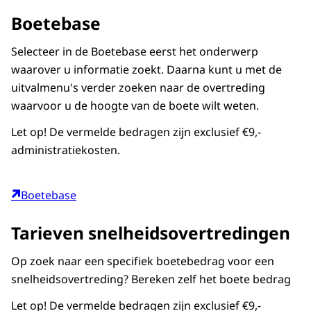
Boetebase
Selecteer in de Boetebase eerst het onderwerp
waarover u informatie zoekt. Daarna kunt u met de
uitvalmenu's verder zoeken naar de overtreding
waarvoor u de hoogte van de boete wilt weten.
Let op! De vermelde bedragen zijn exclusief €9,-
administratiekosten.
Boetebase
Tarieven snelheidsovertredingen
Op zoek naar een specifiek boetebedrag voor een
snelheidsovertreding? Bereken zelf het boete bedrag
Let op! De vermelde bedragen zijn exclusief €9,-