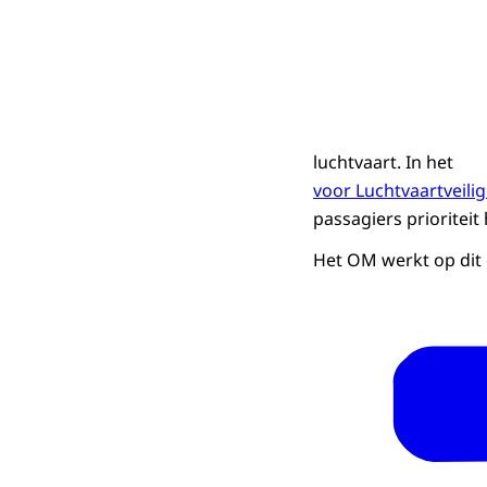
luchtvaart. In het
voor Luchtvaartveili
passagiers prioriteit 
Het OM werkt op dit