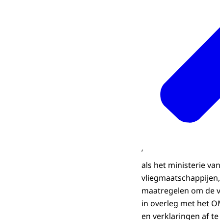
‘
als het ministerie v
vliegmaatschappijen,
maatregelen om de v
in overleg met het 
en verklaringen af t