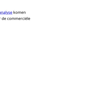
analyse
komen
or de commerciële