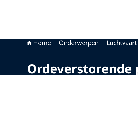
Home
Onderwerpen
Luchtvaart
Ordeverstorende 
Beeld: © OM