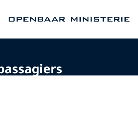
Naar de homepage van Openbaar Ministerie
passagiers