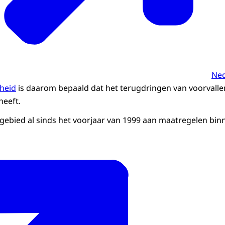
Ned
gheid
is daarom bepaald dat het terugdringen van voorvall
heeft.
 gebied al sinds het voorjaar van 1999 aan maatregelen b