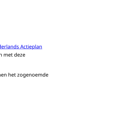
erlands Actieplan
en met deze
innen het zogenoemde