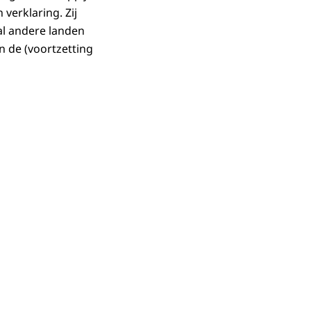
verklaring. Zij
tal andere landen
n de (voortzetting