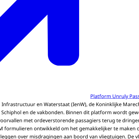
Platform Unruly Pas
an Infrastructuur en Waterstaat (IenW), de Koninklijke Mare
 Schiphol en de vakbonden. Binnen dit platform wordt gew
oorvallen met ordeverstorende passagiers terug te dringe
OM formulieren ontwikkeld om het gemakkelijker te maken 
e leggen over misdragingen aan boord van vliegtuigen. De 