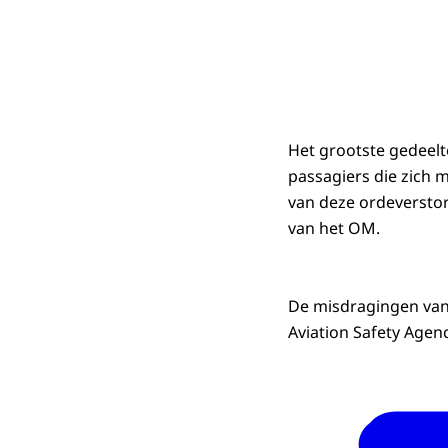
Het grootste gedeelt
passagiers die zich 
van deze ordeverstore
van het OM.
De misdragingen van
Aviation Safety Agenc