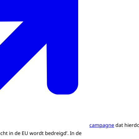
campagne
dat hierdo
ucht in de EU wordt bedreigd’. In de