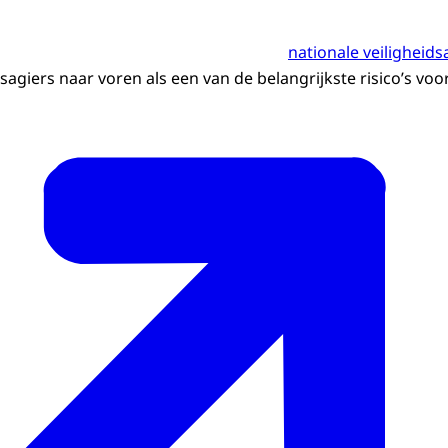
nationale veiligheids
agiers naar voren als een van de belangrijkste risico’s vo