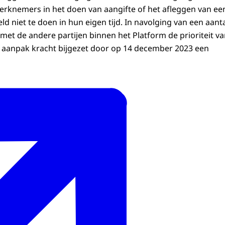
knemers in het doen van aangifte of het afleggen van een 
ld niet te doen in hun eigen tijd. In navolging van een aan
et de andere partijen binnen het Platform de prioriteit va
 aanpak kracht bijgezet door op 14 december 2023 een