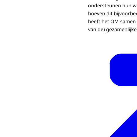
ondersteunen hun wer
hoeven dit bijvoorbee
heeft het OM samen m
van de) gezamenlijke