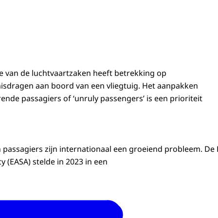
e van de luchtvaartzaken heeft betrekking op
misdragen aan boord van een vliegtuig. Het aanpakken
nde passagiers of ‘unruly passengers’ is een prioriteit
 passagiers zijn internationaal een groeiend probleem. D
y (EASA) stelde in 2023 in een