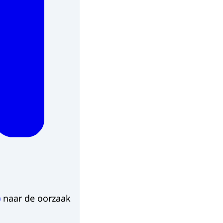
)
naar de oorzaak