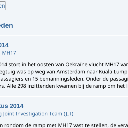
en
eden
2014
p MH17
2014 stort in het oosten van Oekraïne vlucht MH17 van
liegtuig was op weg van Amsterdam naar Kuala Lump
assagiers en 15 bemanningsleden. Onder de passag
s. Alle 298 inzittenden kwamen bij de ramp om het l
tus 2014
 Joint Investigation Team (JIT)
n rondom de ramp met MH17 vast te stellen, de ver