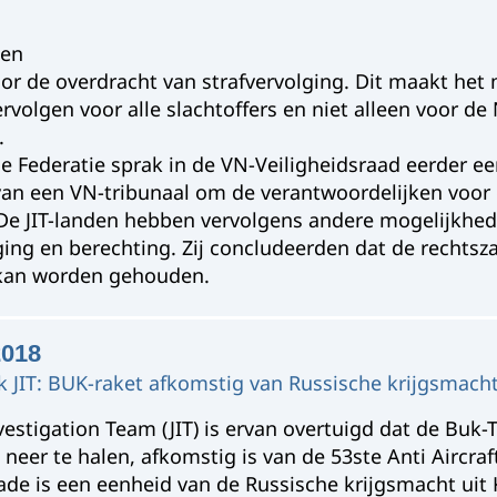
 een
or de overdracht van strafvervolging. Dit maakt het
ervolgen voor alle slachtoffers en niet alleen voor d
.
e Federatie sprak in de VN-Veiligheidsraad eerder ee
van een VN-tribunaal om de verantwoordelijken voor 
De JIT-landen hebben vervolgens andere mogelijkhe
ging en berechting. Zij concludeerden dat de rechtsza
kan worden gehouden.
2018
 JIT: BUK-raket afkomstig van Russische krijgsmach
nvestigation Team (JIT) is ervan overtuigd dat de Buk-
neer te halen, afkomstig is van de 53ste Anti Aircraft
ade is een eenheid van de Russische krijgsmacht uit 