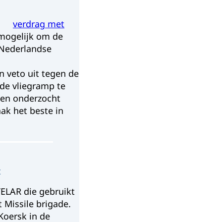
verdrag met
 mogelijk om de
e Nederlandse
n veto uit tegen de
de vliegramp te
den onderzocht
ak het beste in
t
TELAR die gebruikt
 Missile brigade.
Koersk in de