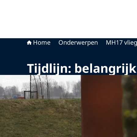
Home
Onderwerpen
MH17 vlie
Tijdlijn: belangri
Beeld: Openbaar Ministerie