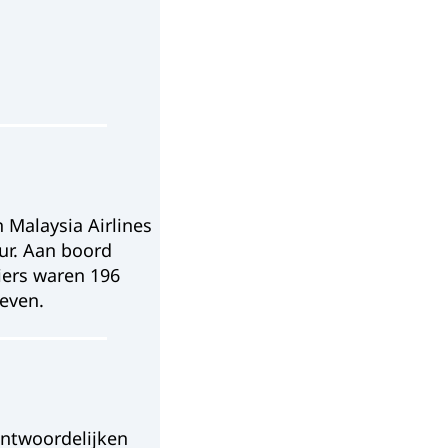
 Malaysia Airlines
ur. Aan boord
iers waren 196
even.
antwoordelijken