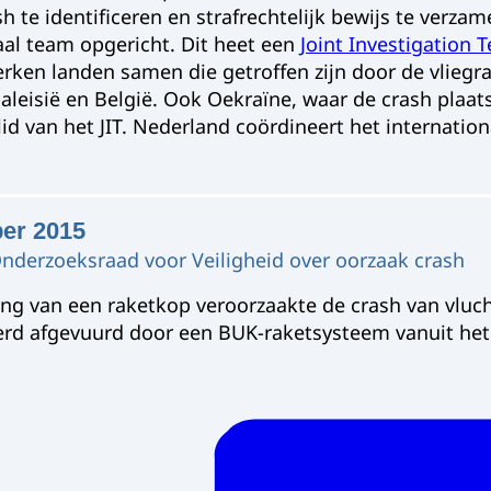
h te identificeren en strafrechtelijk bewijs te verzam
aal team opgericht. Dit heet een
Joint Investigation T
werken landen samen die getroffen zijn door de vlieg
Maleisië en België. Ook Oekraïne, waar de crash plaat
id van het JIT. Nederland coördineert het internationa
ber 2015
nderzoeksraad voor Veiligheid over oorzaak crash
ing van een raketkop veroorzaakte de crash van vluc
rd afgevuurd door een BUK-raketsysteem vanuit het 