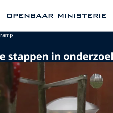
Naar de homepage van Openbaar Ministerie
gramp
jke stappen in onderzo