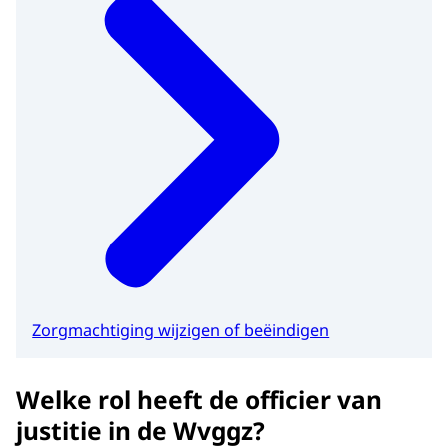
Zorgmachtiging wijzigen of beëindigen
Welke rol heeft de officier van
justitie in de Wvggz?