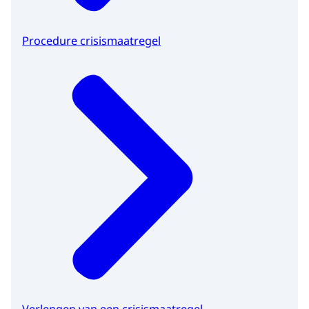
Procedure crisismaatregel
Verlengen van een crisismaatregel