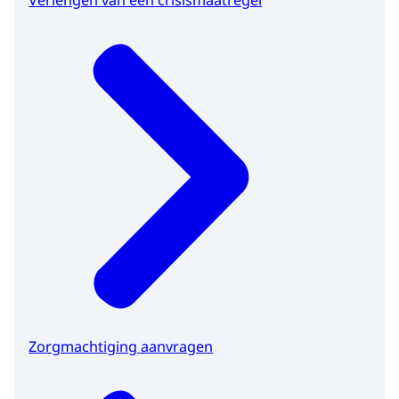
Zorgmachtiging aanvragen