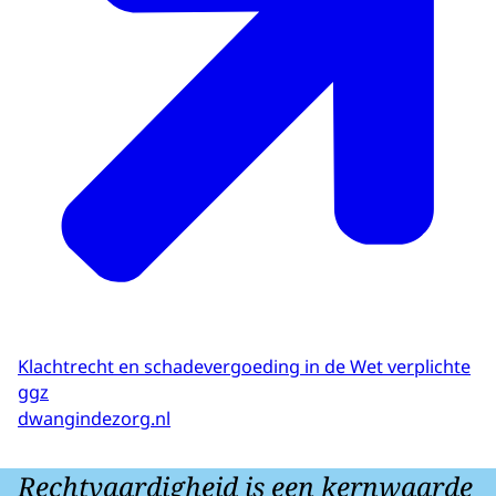
Klachtrecht en schadevergoeding in de Wet verplichte
ggz
dwangindezorg.nl
Rechtvaardigheid is een kernwaarde