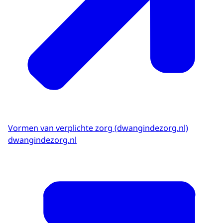
Vormen van verplichte zorg (dwangindezorg.nl)
dwangindezorg.nl