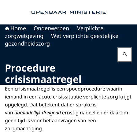
Naar de homepage van Openbaar Ministerie
Home
Onderwerpen
Verplichte
zorgwetgeving
Wet verplichte geestelijke
gezondheidszorg
Vu
Procedure
crisismaatregel
Een crisismaatregel is een spoedprocedure waarin
iemand in een acute crisissituatie verplichte zorg krijgt
opgelegd. Dat betekent dat er sprake is
van
onmiddellijk dreigend
ernstig nadeel en er daarom
geen tijd is voor het aanvragen van een
zorgmachtiging.