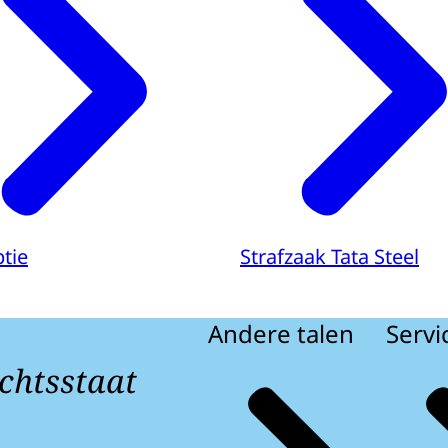
tie
Strafzaak Tata Steel
Andere talen
Servi
chtsstaat