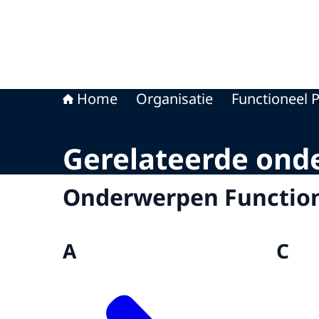
Home
Organisatie
Functioneel 
Gerelateerde ond
Onderwerpen Function
A
C