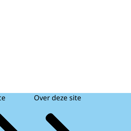
ce
Over deze site