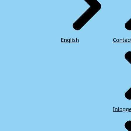
English
Contac
Inlogg