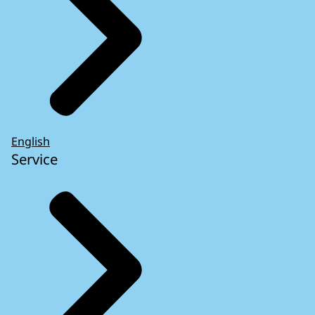
English
Service