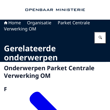
Naar de homepage van Openbaar Ministerie
Home
Organisatie
Parket Centrale
Verwerking OM
Vu
Gerelateerde
onderwerpen
Onderwerpen Parket Centrale
Verwerking OM
F