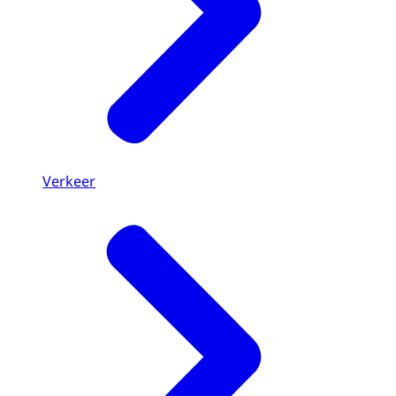
Verkeer