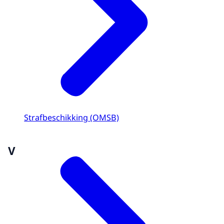
Strafbeschikking (OMSB)
V