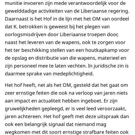
munitie invoeren zijn mede verantwoordelijk voor de
gewelddadige activiteiten van de Liberiaanse regering.
Daarnaast is het Hof in de lijn met het OM van oordeel
dat K. betrokken is geweest bij het plegen van
oorlogsmisdrijven door Liberiaanse troepen door,
naast het leveren van de wapens, ook te zorgen voor
het ter beschikking stellen van een houtkapkamp voor
de opslag en distributie van die wapens, materieel en
zijn personeel mee te laten vechten. In juridische zin is
daarmee sprake van medeplichtigheid.
Het hof heeft, net als het OM, gesteld dat het gaat om
zeer ernstige feiten die ook na verloop van jaren niets
aan impact en actualiteit hebben ingeboet. Er zijn
gruwelijkheden gepleegd, er is veel leed veroorzaakt,
jaren achtereen. Het hof geeft met deze uitspraak dan
ook een belangrijk signaal dat niemand mag
wegkomen met dit soort ernstige strafbare feiten ook