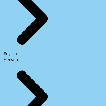
English
Service