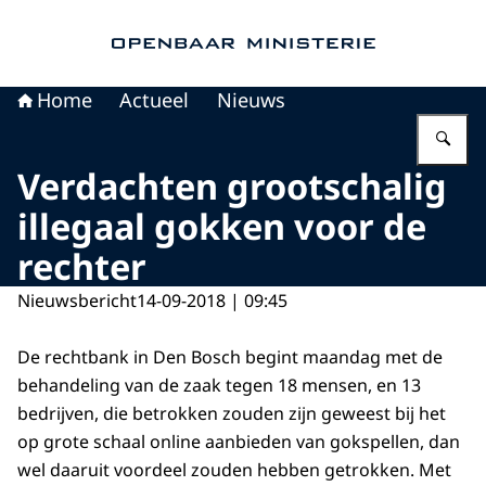
Naar de homepage van Openbaar Ministerie
Home
Actueel
Nieuws
Vu
Verdachten grootschalig
illegaal gokken voor de
rechter
Nieuwsbericht
14-09-2018 | 09:45
De rechtbank in Den Bosch begint maandag met de
behandeling van de zaak tegen 18 mensen, en 13
bedrijven, die betrokken zouden zijn geweest bij het
op grote schaal online aanbieden van gokspellen, dan
wel daaruit voordeel zouden hebben getrokken. Met