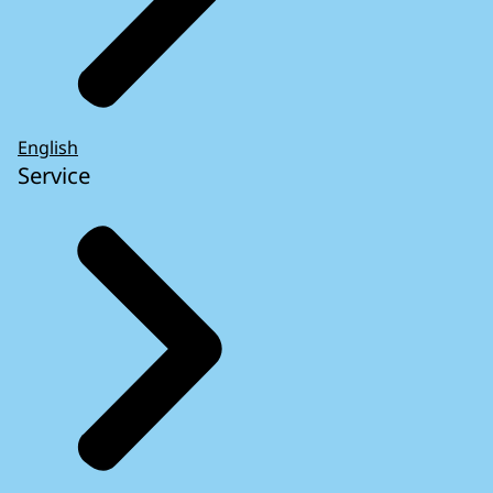
English
Service