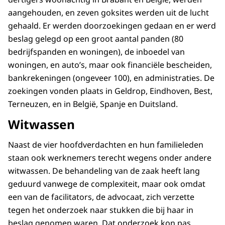
aangehouden, en zeven goksites werden uit de lucht
gehaald. Er werden doorzoekingen gedaan en er werd
beslag gelegd op een groot aantal panden (80
bedrijfspanden en woningen), de inboedel van
woningen, en auto’s, maar ook financiële bescheiden,
bankrekeningen (ongeveer 100), en administraties. De
zoekingen vonden plaats in Geldrop, Eindhoven, Best,
Terneuzen, en in België, Spanje en Duitsland.
Witwassen
Naast de vier hoofdverdachten en hun familieleden
staan ook werknemers terecht wegens onder andere
witwassen. De behandeling van de zaak heeft lang
geduurd vanwege de complexiteit, maar ook omdat
een van de facilitators, de advocaat, zich verzette
tegen het onderzoek naar stukken die bij haar in
beslag genomen waren. Dat onderzoek kon pas