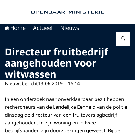
Naar de homepage van Openbaar Ministerie
Home
Actueel
Nieuws
Vu
Directeur fruitbedrijf
aangehouden voor
witwassen
Nieuwsbericht
13-06-2019 | 16:14
In een onderzoek naar onverklaarbaar bezit hebben
rechercheurs van de Landelijke Eenheid van de politie
dinsdag de directeur van een fruitoverslagbedrijf
aangehouden. In zijn woning en in twee
bedrijfspanden zijn doorzoekingen geweest. Bij de