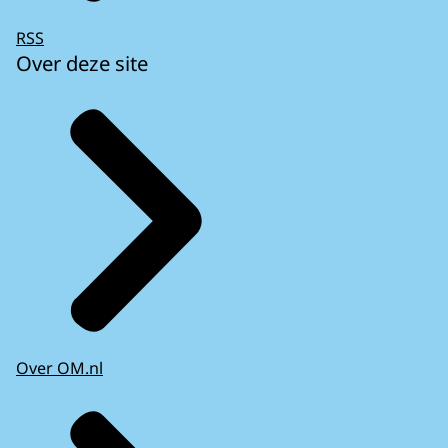
RSS
Over deze site
Over OM.nl