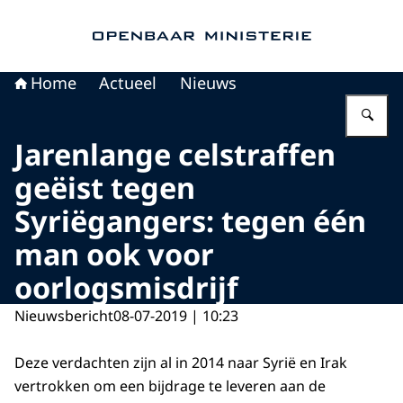
Naar de homepage van Openbaar Ministerie
Home
Actueel
Nieuws
Vu
Jarenlange celstraffen
geëist tegen
Syriëgangers: tegen één
man ook voor
oorlogsmisdrijf
Nieuwsbericht
08-07-2019 | 10:23
Deze verdachten zijn al in 2014 naar Syrië en Irak
vertrokken om een bijdrage te leveren aan de