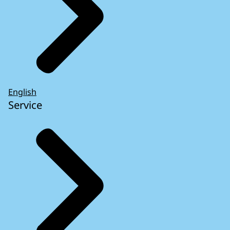
English
Service