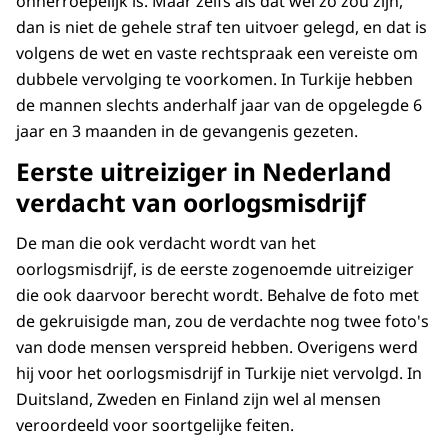
onherroepelijk is. Maar zelfs als dat wel zo zou zijn,
dan is niet de gehele straf ten uitvoer gelegd, en dat is
volgens de wet en vaste rechtspraak een vereiste om
dubbele vervolging te voorkomen. In Turkije hebben
de mannen slechts anderhalf jaar van de opgelegde 6
jaar en 3 maanden in de gevangenis gezeten.
Eerste uitreiziger in Nederland
verdacht van oorlogsmisdrijf
De man die ook verdacht wordt van het
oorlogsmisdrijf, is de eerste zogenoemde uitreiziger
die ook daarvoor berecht wordt. Behalve de foto met
de gekruisigde man, zou de verdachte nog twee foto's
van dode mensen verspreid hebben. Overigens werd
hij voor het oorlogsmisdrijf in Turkije niet vervolgd. In
Duitsland, Zweden en Finland zijn wel al mensen
veroordeeld voor soortgelijke feiten.