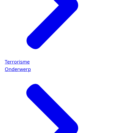
Terrorisme
Onderwerp