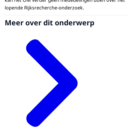
kan het OM verder geen mededelingen doen over het
lopende Rijksrecherche-onderzoek.
Meer over dit onderwerp