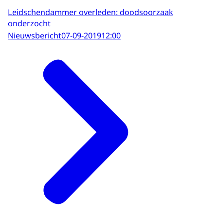
Leidschendammer overleden: doodsoorzaak
onderzocht
Nieuwsbericht
07-09-2019
12:00