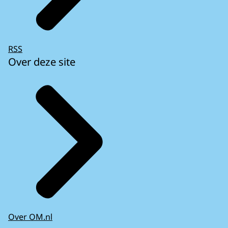
RSS
Over deze site
Over OM.nl