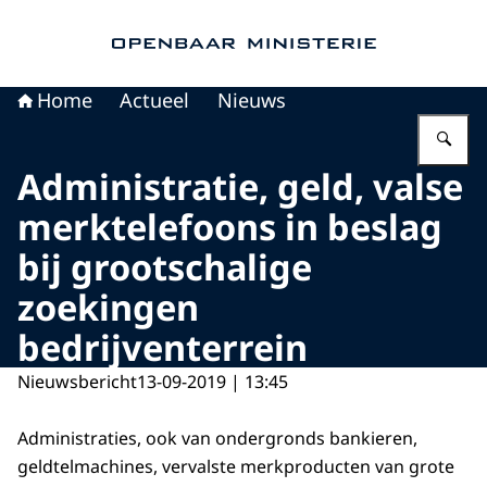
Naar de homepage van Openbaar Ministerie
Home
Actueel
Nieuws
Vu
Administratie, geld, valse
merktelefoons in beslag
bij grootschalige
zoekingen
bedrijventerrein
Nieuwsbericht
13-09-2019 | 13:45
Administraties, ook van ondergronds bankieren,
geldtelmachines, vervalste merkproducten van grote