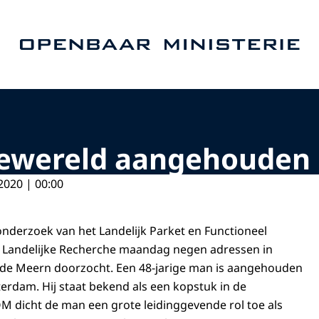
Naar de homepage van Openbaar Ministerie
newereld aangehouden 
2020 | 00:00
nderzoek van het Landelijk Parket en Functioneel
e Landelijke Recherche maandag negen adressen in
 de Meern doorzocht. Een 48-jarige man is aangehouden
terdam. Hij staat bekend als een kopstuk in de
M dicht de man een grote leidinggevende rol toe als