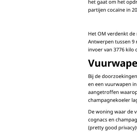
het gaat om het opdr
partijen cocaïne in 2
Het OM verdenkt de m
Antwerpen tussen 9 
invoer van 3776 kilo 
Vuurwapen
Bij de doorzoekinge
en een vuurwapen in 
aangetroffen waarop 
champagnekoeler la
De woning waar de ve
cognacs en champagne
(pretty good privacy