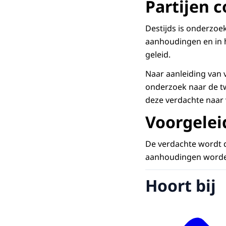
Partijen 
Destijds is onderzoe
aanhoudingen en in h
geleid.
Naar aanleiding van v
onderzoek naar de t
deze verdachte naar
Voorgelei
De verdachte wordt 
aanhoudingen worden
Hoort bij