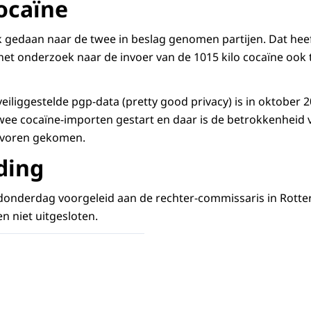
cocaïne
k gedaan naar de twee in beslag genomen partijen. Dat heef
et onderzoek naar de invoer van de 1015 kilo cocaïne ook 
eiliggestelde pgp-data (pretty good privacy) is in oktober
wee cocaïne-importen gestart en daar is de betrokkenheid
 voren gekomen.
ding
donderdag voorgeleid aan de rechter-commissaris in Rott
 niet uitgesloten.