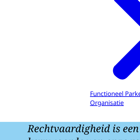
Functioneel Park
Organisatie
Rechtvaardigheid is een