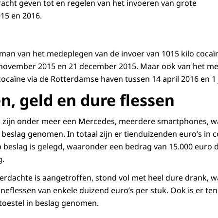
acht geven tot en regelen van het invoeren van grote
015 en 2016.
an van het medeplegen van de invoer van 1015 kilo cocaïn
november 2015 en 21 december 2015. Maar ook van het m
cocaïne via de Rotterdamse haven tussen 14 april 2016 en 1 
, geld en dure flessen
n zijn onder meer een Mercedes, meerdere smartphones, w
beslag genomen. In totaal zijn er tienduizenden euro’s in 
beslag is gelegd, waaronder een bedrag van 15.000 euro d
g.
rdachte is aangetroffen, stond vol met heel dure drank, 
flessen van enkele duizend euro’s per stuk. Ook is er te
)toestel in beslag genomen.