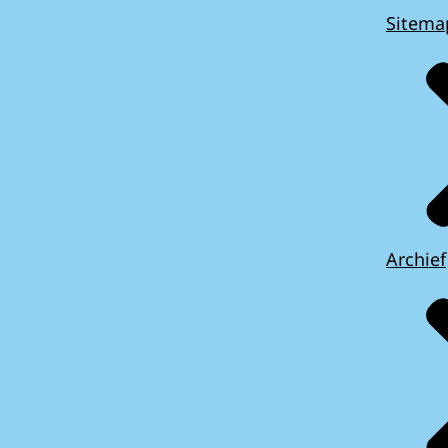
Sitema
Archief