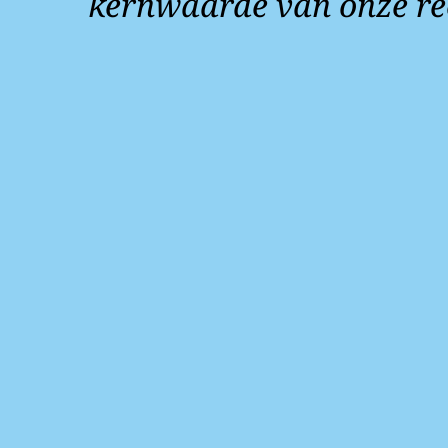
kernwaarde van onze re