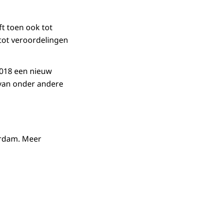
t toen ook tot
tot veroordelingen
 2018 een nieuw
 van onder andere
erdam. Meer