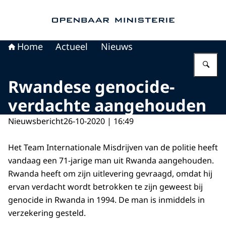
Naar de homepage van Openbaar Ministerie
Home
Actueel
Nieuws
Vu
Rwandese genocide-
verdachte aangehouden
Nieuwsbericht
26-10-2020 | 16:49
Het Team Internationale Misdrijven van de politie heeft
vandaag een 71-jarige man uit Rwanda aangehouden.
Rwanda heeft om zijn uitlevering gevraagd, omdat hij
ervan verdacht wordt betrokken te zijn geweest bij
genocide in Rwanda in 1994. De man is inmiddels in
verzekering gesteld.