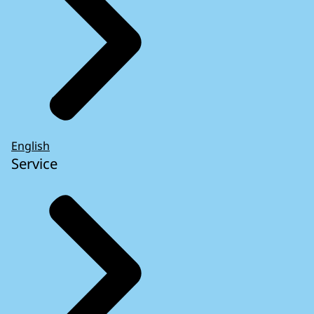
English
Service