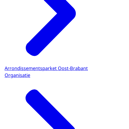
Arrondissementsparket Oost-Brabant
Organisatie