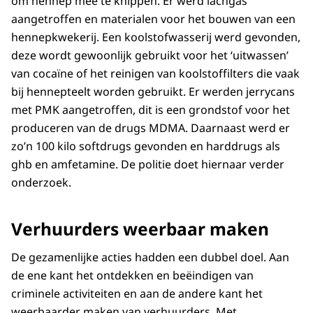
om hennep mee te knippen. Er werd lachgas
aangetroffen en materialen voor het bouwen van een
hennepkwekerij. Een koolstofwasserij werd gevonden,
deze wordt gewoonlijk gebruikt voor het ‘uitwassen’
van cocaïne of het reinigen van koolstoffilters die vaak
bij hennepteelt worden gebruikt. Er werden jerrycans
met PMK aangetroffen, dit is een grondstof voor het
produceren van de drugs MDMA. Daarnaast werd er
zo’n 100 kilo softdrugs gevonden en harddrugs als
ghb en amfetamine. De politie doet hiernaar verder
onderzoek.
Verhuurders weerbaar maken
De gezamenlijke acties hadden een dubbel doel. Aan
de ene kant het ontdekken en beëindigen van
criminele activiteiten en aan de andere kant het
weerbaarder maken van verhuurders. Met