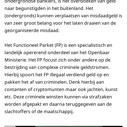
ondergrondse bankiers, is het overboeken van geld
naar begunstigden in het buitenland. Het
(ondergronds) kunnen verplaatsen van misdaadgeld is
van zeer groot belang voor het laten draaien van de
georganiseerde misdaad.
Het Functioneel Parket (FP) is een specialistisch en
landelijk opererend onderdeel van het Openbaar
Ministerie. Het FP focust zich onder andere op de
bestrijding van complexe criminele geldstromen.
Hierbij spoort het FP illegaal verdiend geld op en
pakken het af van criminelen. Denk hierbij aan
contanten of cryptomunten maar ook jachten, kunst
etc. Deze criminele winsten kunnen via strafzaken
worden afgepakt en daarna teruggegeven aan de
slachtoffers of de maatschappij.
Vergroot afbeelding geld in handen