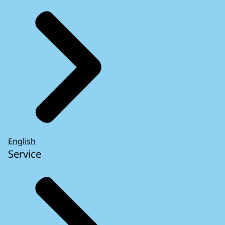
English
Service