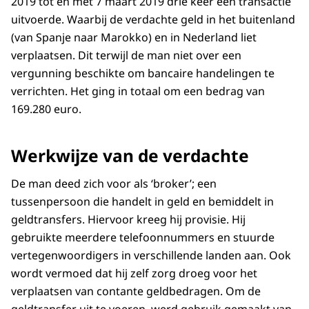
2019 tot en met 7 maart 2019 drie keer een transactie
uitvoerde. Waarbij de verdachte geld in het buitenland
(van Spanje naar Marokko) en in Nederland liet
verplaatsen. Dit terwijl de man niet over een
vergunning beschikte om bancaire handelingen te
verrichten. Het ging in totaal om een bedrag van
169.280 euro.
Werkwijze van de verdachte
De man deed zich voor als ‘broker’; een
tussenpersoon die handelt in geld en bemiddelt in
geldtransfers. Hiervoor kreeg hij provisie. Hij
gebruikte meerdere telefoonnummers en stuurde
vertegenwoordigers in verschillende landen aan. Ook
wordt vermoed dat hij zelf zorg droeg voor het
verplaatsen van contante geldbedragen. Om de
geldtransfer uit te voeren, werd gebruik gemaakt van