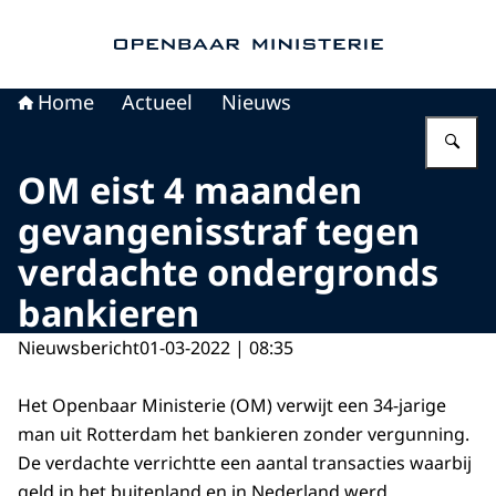
Naar de homepage van Openbaar Ministerie
Home
Actueel
Nieuws
Vu
OM eist 4 maanden
gevangenisstraf tegen
verdachte ondergronds
bankieren
Nieuwsbericht
01-03-2022 | 08:35
Het Openbaar Ministerie (OM) verwijt een 34-jarige
man uit Rotterdam het bankieren zonder vergunning.
De verdachte verrichtte een aantal transacties waarbij
geld in het buitenland en in Nederland werd