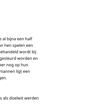
 al bijna een half
an hen spelen een
ehandeld wordt bij
 gesleurd worden en
per nog op hun
 mannen ligt een
gen.
ers als doelwit werden