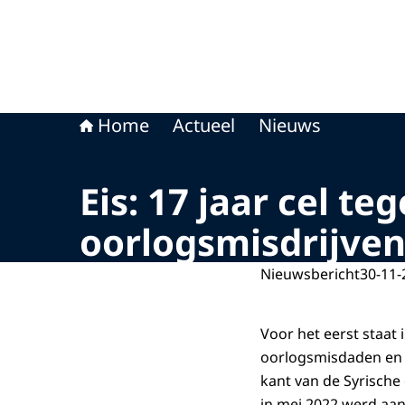
Home
Actueel
Nieuws
Eis: 17 jaar cel t
oorlogsmisdrijven
Nieuwsbericht
30-11-
Voor het eerst staat
oorlogsmisdaden en 
kant van de Syrische 
in mei 2022 werd aa