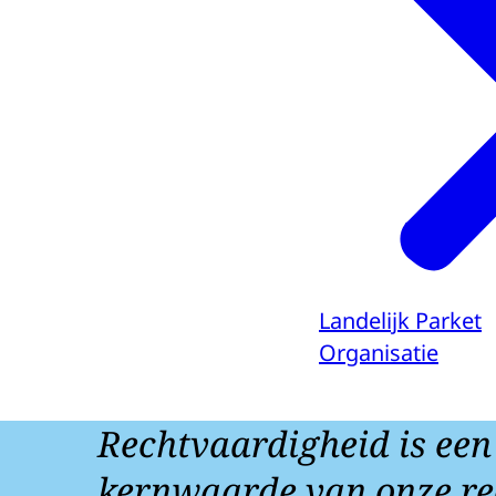
Landelijk Parket
Organisatie
Rechtvaardigheid is een
kernwaarde van onze re