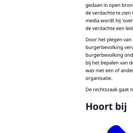
gedaan in open bronn
de verdachte te zien
media wordt hij 'ove
de verdachte een leid
Door het plegen van 
burgerbevolking verv
burgerbevolking ond
bij het bepalen van 
was niet een of ande
organisatie.
De rechtszaak gaat 
Hoort bij