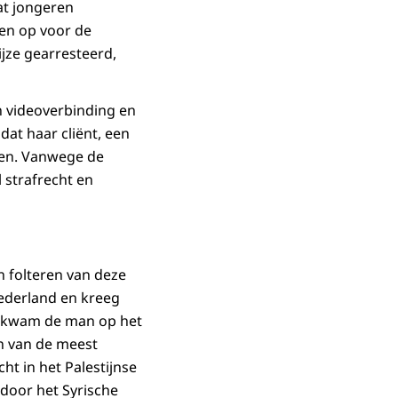
at jongeren
men op voor de
jze gearresteerd,
en videoverbinding en
dat haar cliënt, een
eren. Vanwege de
l strafrecht en
 folteren van deze
 Nederland en kreeg
he kwam de man op het
en van de meest
ht in het Palestijnse
door het Syrische