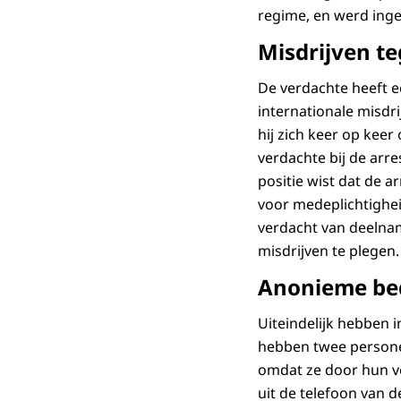
regime, en werd inge
Misdrijven t
De verdachte heeft ee
internationale misdr
hij zich keer op keer
verdachte bij de arre
positie wist dat de
voor medeplichtigheid
verdacht van deelnam
misdrijven te plegen.
Anonieme be
Uiteindelijk hebben 
hebben twee persone
omdat ze door hun ve
uit de telefoon van 