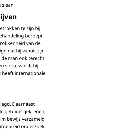
 slaan.
ijven
trokken te zijn bij
 behandeling beroept
etrokkenheid van de
d dat hij vanuit zijn
t de man ook terecht
n slotte wordt hij
 heeft internationale
elegd. Daarnaast
e getuige’ gekregen,
uim bewijs verzameld
 uitgebreid onderzoek