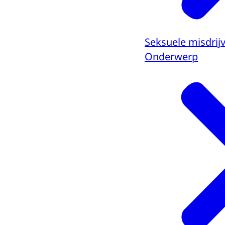
Seksuele misdrij
Onderwerp