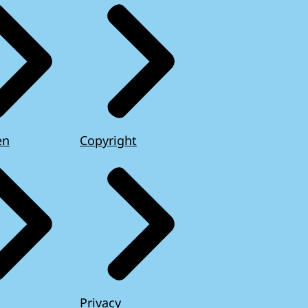
en
Copyright
Privacy