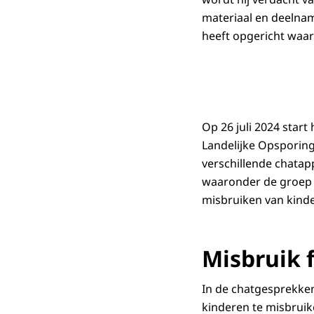
materiaal en deelnam
heeft opgericht waar
Op 26 juli 2024 star
Landelijke Opsporing
verschillende chatap
waaronder de groep ‘
misbruiken van kind
Misbruik 
In de chatgesprekke
kinderen te misbruik