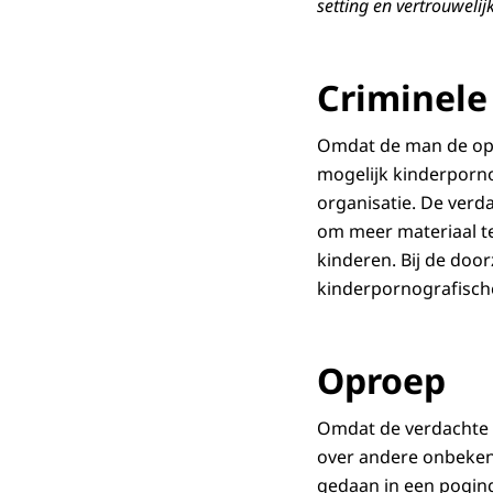
setting en vertrouwelij
Criminele
Omdat de man de opri
mogelijk kinderporno
organisatie. De verd
om meer materiaal te
kinderen. Bij de doo
kinderpornografisch
Oproep
Omdat de verdachte in
over andere onbekend
gedaan in een poging