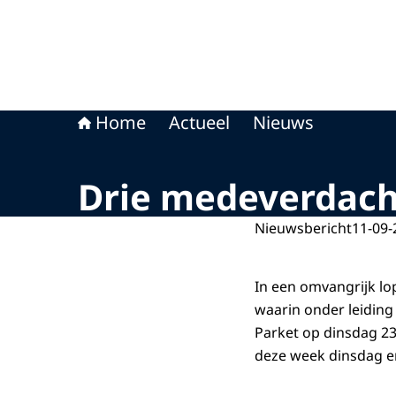
Home
Actueel
Nieuws
Drie medeverdach
Nieuwsbericht
11-09-
In een omvangrijk lo
waarin onder leiding 
Parket op dinsdag 23
deze week dinsdag 