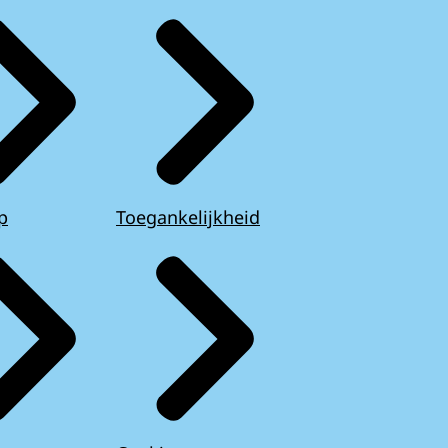
p
Toegankelijkheid