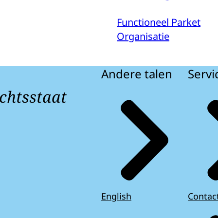
Functioneel Parket
Organisatie
Andere talen
Servi
chtsstaat
English
Contac