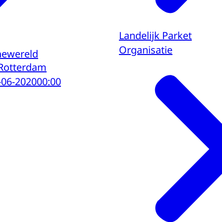
Landelijk Parket
Organisatie
newereld
Rotterdam
-06-2020
00:00