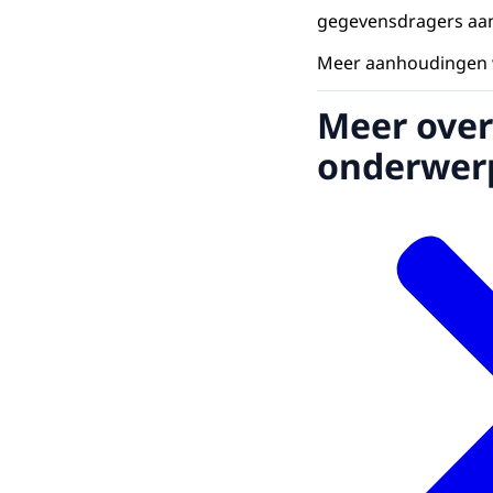
gegevensdragers aan 
Meer aanhoudingen w
Meer over
onderwer