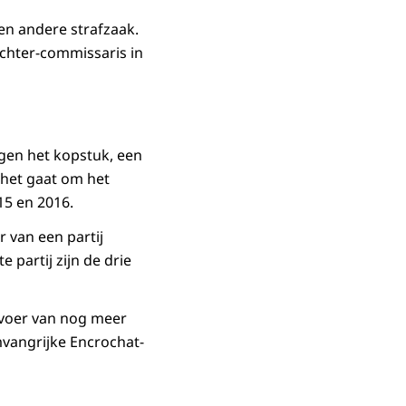
en andere strafzaak.
echter-commissaris in
gen het kopstuk, een
 het gaat om het
015 en 2016.
r van een partij
 partij zijn de drie
nvoer van nog meer
mvangrijke Encrochat-