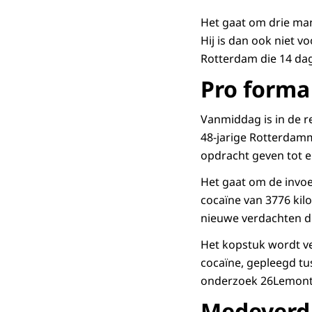
Het gaat om drie man
Hij is dan ook niet 
Rotterdam die 14 da
Pro forma
Vanmiddag is in de r
48-jarige Rotterdamm
opdracht geven tot e
Het gaat om de invoer
cocaïne van 3776 kilo
nieuwe verdachten 
Het kopstuk wordt v
cocaïne, gepleegd tus
onderzoek 26Lemon
Medeverd