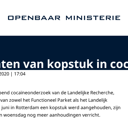
Naar de homepage van Openbaar Ministerie
ten van kopstuk in co
2020 | 17:04
pend cocaïneonderzoek van de Landelijke Recherche,
van zowel het Functioneel Parket als het Landelijk
 juni in Rotterdam een kopstuk werd aangehouden, zijn
en woensdag nog meer aanhoudingen verricht.