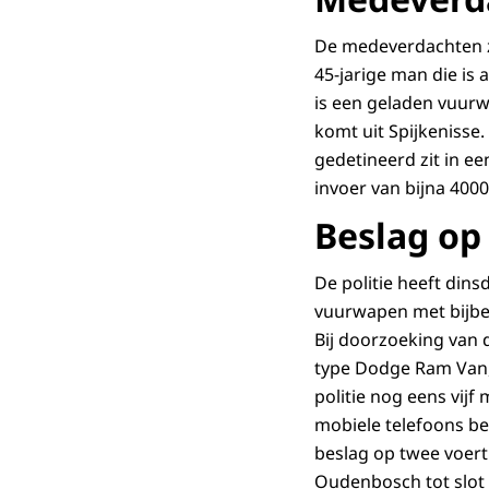
De medeverdachten z
45-jarige man die i
is een geladen vuurw
komt uit Spijkenisse
gedetineerd zit in e
invoer van bijna 4000
Beslag op
De politie heeft din
vuurwapen met bijbe
Bij doorzoeking van 
type Dodge Ram Van, a
politie nog eens vijf
mobiele telefoons bet
beslag op twee voert
Oudenbosch tot slot 