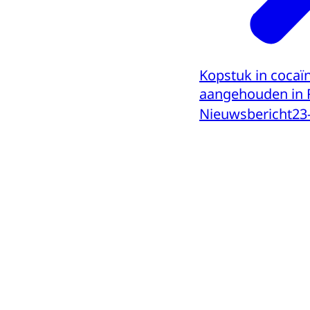
Kopstuk in cocaï
aangehouden in 
Nieuwsbericht
23