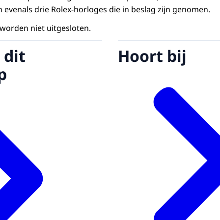
evenals drie Rolex-horloges die in beslag zijn genomen.
orden niet uitgesloten.
 dit
Hoort bij
p