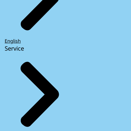
English
Service