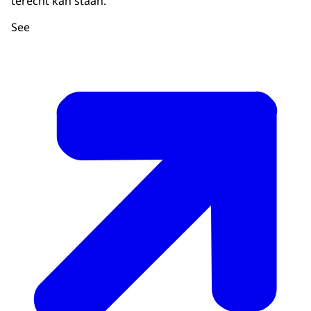
terecht kan staan.
See