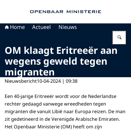
Naar de homepage van Openbaar Ministerie
Home
Actueel
Nieuws
Vu
OM klaagt Eritreeër aan
wegens geweld tegen
migranten
Nieuwsbericht
10-04-2024 | 09:38
Een 40-jarige Eritreeër wordt voor de Nederlandse
rechter gedaagd vanwege wreedheden tegen
migranten die vanuit Libië naar Europa reizen. De man
zit gedetineerd in de Verenigde Arabische Emiraten.
Het Openbaar Ministerie (OM) heeft om zijn