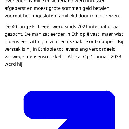
overleden. Familie in Nederland werd intussen
afgeperst en moest grote sommen geld betalen
voordat het opgesloten familielid door mocht reizen.
De 40-jarige Eritreeër werd sinds 2021 internationaal
gezocht. De man zat eerder in Ethiopië vast, maar wist
tijdens een zitting in zijn rechtszaak te ontsnappen. Bij
verstek is hij in Ethiopië tot levenslang veroordeeld
vanwege mensensmokkel in Afrika. Op 1 januari 2023
werd hij