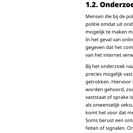
1.2.
Onderzoe
Mensen die bij de po
politie omdat uit ond
mogelijk te maken me
In het geval van onl
gegeven dat het com
van het internet verw
Bij het onderzoek naa
precies mogelijk vas
getrokken. Hiervoor 
worden gehoord, zod
vaststaat of sprake i
als onwenselijk seks
komt het voor dat me
Soms berust een onte
feiten of signalen. 