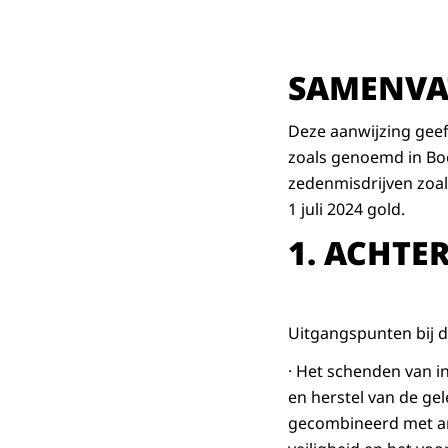
SAMENVA
Deze aanwijzing geef
zoals genoemd in Boe
zedenmisdrijven zoal
1 juli 2024 gold.
1.
ACHTE
Uitgangspunten bij d
· Het schenden van i
en herstel van de gel
gecombineerd met and