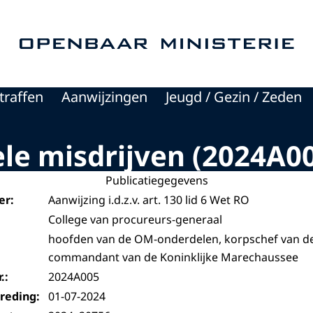
Naar de homepage van Openbaar Ministerie
traffen
Aanwijzingen
Jeugd / Gezin / Zeden
le misdrijven (2024A0
Publicatiegegevens
er:
Aanwijzing i.d.z.v. art. 130 lid 6 Wet RO
College van procureurs-generaal
hoofden van de OM-onderdelen, korpschef van de 
commandant van de Koninklijke Marechaussee
.:
2024A005
reding:
01-07-2024