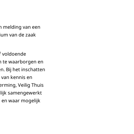
en melding van een
dium van de zaak
of voldoende
en te waarborgen en
. Bij het inschatten
t van kennis en
rming, Veilig Thuis
elijk samengewerkt
d en waar mogelijk