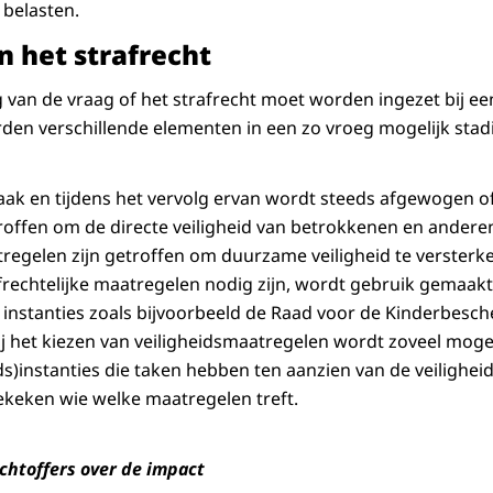
 belasten.
n het strafrecht
 van de vraag of het strafrecht moet worden ingezet bij e
rden verschillende elementen in een zo vroeg mogelijk sta
 zaak en tijdens het vervolg ervan wordt steeds afgewogen 
roffen om de directe veiligheid van betrokkenen en ander
regelen zijn getroffen om duurzame veiligheid te versterken
afrechtelijke maatregelen nodig zijn, wordt gebruik gemaak
 instanties zoals bijvoorbeeld de Raad voor de Kinderbesche
Bij het kiezen van veiligheidsmaatregelen wordt zoveel mog
s)instanties die taken hebben ten aanzien van de veilighei
keken wie welke maatregelen treft.
achtoffers over de impact