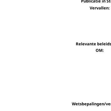
Publicatie in St
Vervallen:
Relevante beleid
OM:
Wetsbepalingen/ve