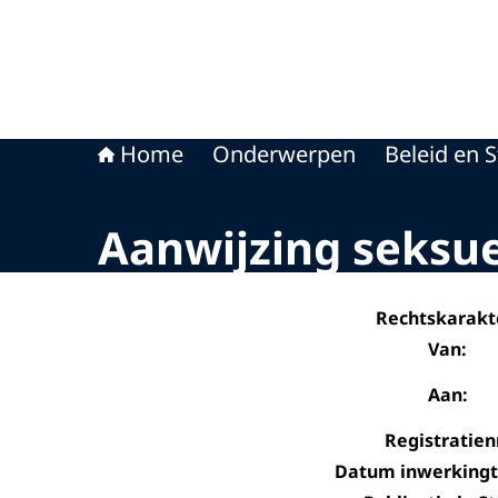
Home
Onderwerpen
Beleid en S
Aanwijzing seksue
Rechtskarakt
Van:
Aan:
Registratienr
Datum inwerkingt