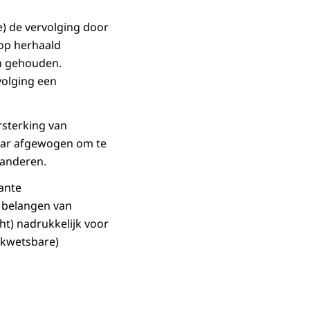
e) de vervolging door
 op herhaald
n gehouden.
volging een
rsterking van
kaar afgewogen om te
 anderen.
ante
 belangen van
ht) nadrukkelijk voor
(kwetsbare)