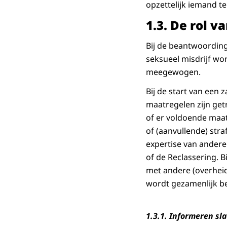
opzettelijk iemand te
1.3.
De rol va
Bij de beantwoording
seksueel misdrijf wo
meegewogen.
Bij de start van een
maatregelen zijn get
of er voldoende maat
of (aanvullende) str
expertise van andere
of de Reclassering. 
met andere (overheid
wordt gezamenlijk be
1.3.1. Informeren sl