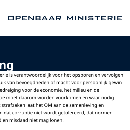
Naar de homepage van Openbaar Ministerie
ing
rie is verantwoordelijk voor het opsporen en vervolgen
ruik van bevoegdheden of macht voor persoonlijk gewin
edreiging voor de economie, het milieu en de
ptie moet daarom worden voorkomen en waar nodig
 strafzaken laat het OM aan de samenleving en
en dat corruptie niet wordt getolereerd, dat normen
 en misdaad niet mag lonen.