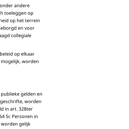
 onder andere
ich toeleggen op
eid op het terrein
 geborgd en voor
agd collegiale
beleid op elkaar
r mogelijk, worden
 publieke gelden en
 geschrifte, worden
 in art. 328ter
64 Sr. Personen in
 worden gelijk