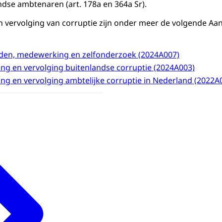
dse ambtenaren (art. 178a en 364a Sr).
 vervolging van corruptie zijn onder meer de volgende Aan
lden, medewerking en zelfonderzoek (2024A007)
ng en vervolging buitenlandse corruptie (2024A003)
ng en vervolging ambtelijke corruptie in Nederland (2022A