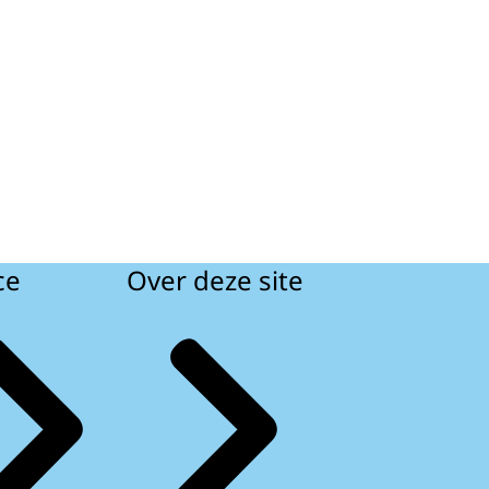
ce
Over deze site