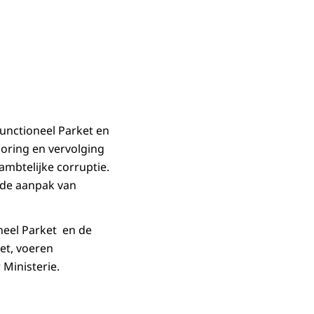
Functioneel Parket en
poring en vervolging
ambtelijke corruptie.
r de aanpak van
oneel Parket en de
ket, voeren
 Ministerie.