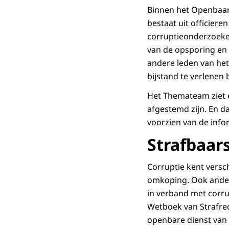
Binnen het Openbaar
bestaat uit officiere
corruptieonderzoeken
van de opsporing en 
andere leden van het
bijstand te verlenen 
Het Themateam ziet e
afgestemd zijn. En d
voorzien van de info
Strafbaar
Corruptie kent versc
omkoping. Ook andere
in verband met corrup
Wetboek van Strafrec
openbare dienst van 