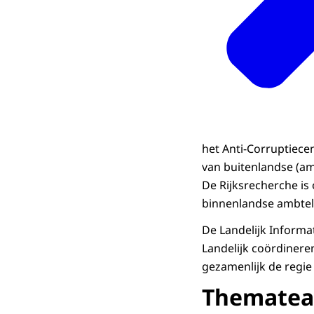
het Anti-Corruptiece
van buitenlandse (amb
De Rijksrecherche is
binnenlandse ambteli
De Landelijk Informat
Landelijk coördineren
gezamenlijk de regie
Thematea