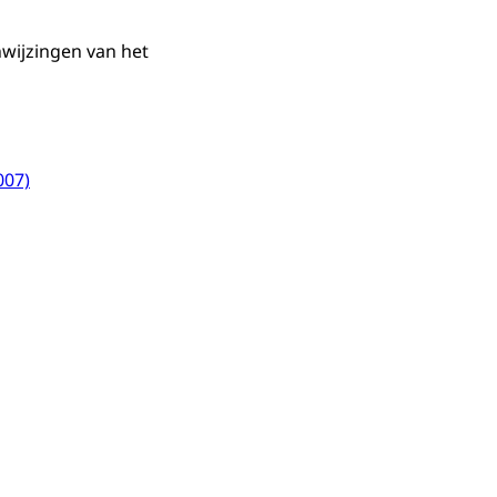
wijzingen van het
007)