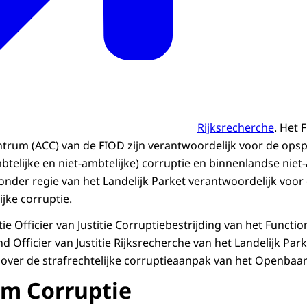
Rijksrecherche
. Het 
ntrum (ACC) van de FIOD zijn verantwoordelijk voor de ops
telijke en niet-ambtelijke) corruptie en binnenlandse niet-
 onder regie van het Landelijk Parket verantwoordelijk voo
jke corruptie.
ie Officier van Justitie Corruptiebestrijding van het Functi
d Officier van Justitie Rijksrecherche van het Landelijk Par
 over de strafrechtelijke corruptieaanpak van het Openbaar
m Corruptie